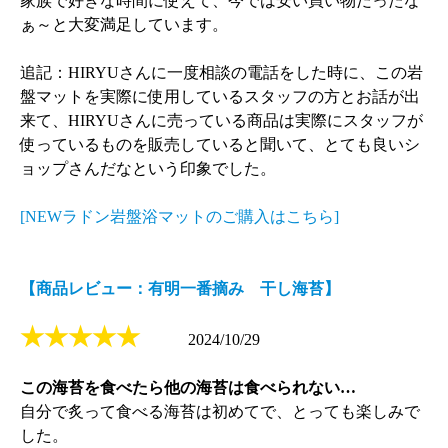
家族で好きな時間に使えて、今では安い買い物だったな
ぁ～と大変満足しています。
追記：HIRYUさんに一度相談の電話をした時に、この岩
盤マットを実際に使用しているスタッフの方とお話が出
来て、HIRYUさんに売っている商品は実際にスタッフが
使っているものを販売していると聞いて、とても良いシ
ョップさんだなという印象でした。
[NEWラドン岩盤浴マットのご購入はこちら]
【商品レビュー：有明一番摘み 干し海苔】
★★★★★
2024/10/29
この海苔を食べたら他の海苔は食べられない…
自分で炙って食べる海苔は初めてで、とっても楽しみで
した。