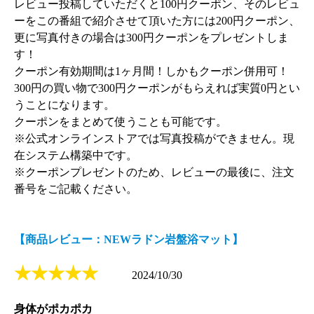
レビュー投稿していただくと100円クーポン、そのレビュ
ーをこの番組で紹介させて頂いた方には200円クーポン、
更に写真付きの場合は300円クーポンをプレゼントしま
す！
クーポン有効期間は1ヶ月間！しかもクーポン併用可！
300円の買い物で300円クーポンがもらえれば実質0円とい
うことになります。
クーポンをまとめて使うことも可能です。
※公式オンラインストアでは写真投稿ができません。現
在システム構築中です。
※クーポンプレゼントのため、レビューの最後に、注文
番号をご記載ください。
【商品レビュー：NEWラドン岩盤浴マット】
★★★★★
2024/10/30
身体がポカポカ