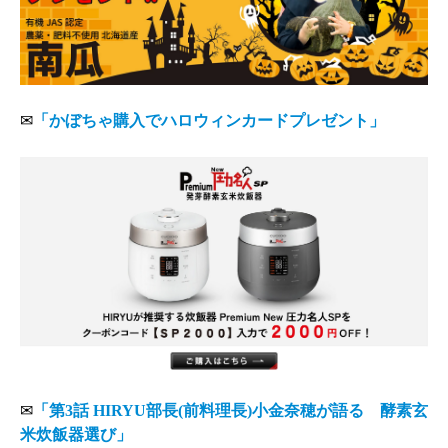
✉
「かぼちゃ購入でハロウィンカードプレゼント」
✉
「第3話 HIRYU部長(前料理長)小金奈穂が語る 酵素玄
米炊飯器選び」