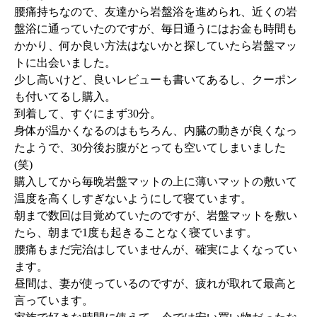
腰痛持ちなので、友達から岩盤浴を進められ、近くの岩
盤浴に通っていたのですが、毎日通うにはお金も時間も
かかり、何か良い方法はないかと探していたら岩盤マッ
トに出会いました。
少し高いけど、良いレビューも書いてあるし、クーポン
も付いてるし購入。
到着して、すぐにまず30分。
身体が温かくなるのはもちろん、内臓の動きが良くなっ
たようで、30分後お腹がとっても空いてしまいました
(笑)
購入してから毎晩岩盤マットの上に薄いマットの敷いて
温度を高くしすぎないようにして寝ています。
朝まで数回は目覚めていたのですが、岩盤マットを敷い
たら、朝まで1度も起きることなく寝ています。
腰痛もまだ完治はしていませんが、確実によくなってい
ます。
昼間は、妻が使っているのですが、疲れが取れて最高と
言っています。