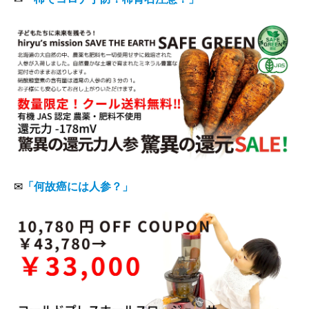
✉
「何故癌には人参？」