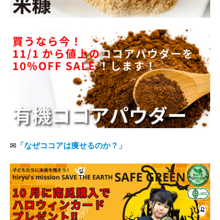
✉
「なぜココアは痩せるのか？」