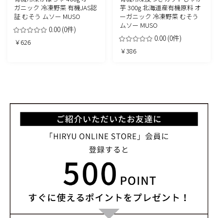
ガニック 冷凍野菜 有機JAS認
芋 300g 北海道産有機原料 オ
証 むそう ムソー MUSO
ーガニック 冷凍野菜 むそう
ムソー MUSO
0.00
(0件)
0.00
(0件)
￥626
￥386