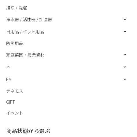
掃除 / 洗濯
浄水器 / 活性器 / 加湿器
日用品 / ペット用品
防災用品
家庭菜園・農業資材
本
EM
テネモス
GIFT
イベント
商品状態から選ぶ