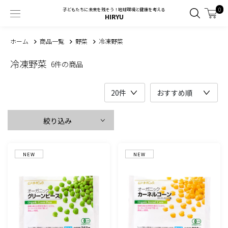
0
子どもたちに未来を残そう！地球環境と健康を考える
HIRYU
ホーム
商品一覧
野菜
冷凍野菜
冷凍野菜
6件の商品
絞り込み
NEW
NEW