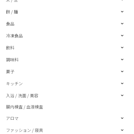
餅 / 麺
食品
冷凍食品
飲料
調味料
菓子
キッチン
入浴 / 洗面 / 美容
腸内検査 / 血液検査
アロマ
ファッション / 寝具