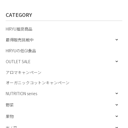
CATEGORY
HIRYU推奨商品
最得販売挑戦中
HIRYUの低GI食品
OUTLET SALE
アロマキャンペーン
オーガニックコットンキャンペーン
NUTRITION series
野菜
果物
米 / 豆