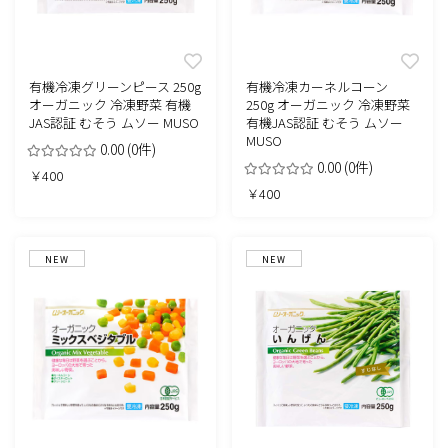
有機冷凍グリーンピース 250g
有機冷凍カーネルコーン
オーガニック 冷凍野菜 有機
250g オーガニック 冷凍野菜
JAS認証 むそう ムソー MUSO
有機JAS認証 むそう ムソー
MUSO
0.00
(0件)
0.00
(0件)
￥400
￥400
NEW
NEW