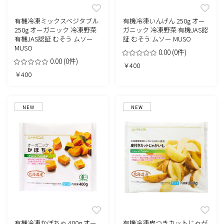
有機冷凍ミックスベジタブル
有機冷凍いんげん 250g オー
250g オーガニック 冷凍野菜
ガニック 冷凍野菜 有機JAS認
有機JAS認証 むそう ムソー
証 むそう ムソー MUSO
MUSO
0.00
(0件)
0.00
(0件)
￥400
￥400
NEW
NEW
有機冷凍かぼちゃ 400g オー
有機冷凍皮つきカットじゃが