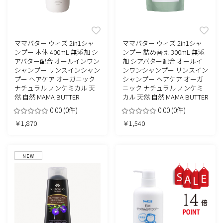
ママバター ウィズ 2in1シャ
ママバター ウィズ 2in1シャ
ンプー 本体 400mL 無添加 シ
ンプー 詰め替え 300mL 無添
アバター配合 オールインワン
加 シアバター配合 オールイ
シャンプー リンスインシャン
ンワンシャンプー リンスイン
プー ヘアケア オーガニック
シャンプー ヘアケア オーガ
ナチュラル ノンケミカル 天
ニック ナチュラル ノンケミ
然 自然 MAMA BUTTER
カル 天然 自然 MAMA BUTTER
0.00
(0件)
0.00
(0件)
￥1,870
￥1,540
NEW