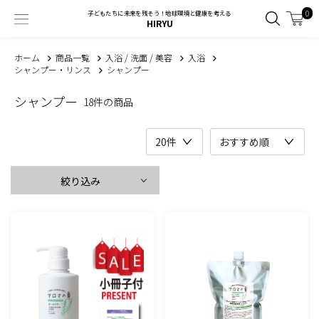
0
子どもたちに未来を残そう！地球環境と健康を考える
HIRYU
ホーム
商品一覧
入浴 / 洗面 / 美容
入浴
シャンプー・リンス
シャンプー
シャンプー
18件の商品
絞り込み