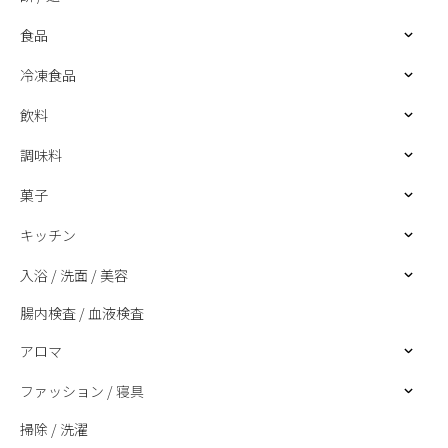
食品
冷凍食品
飲料
調味料
菓子
キッチン
入浴 / 洗面 / 美容
腸内検査 / 血液検査
アロマ
ファッション / 寝具
掃除 / 洗濯