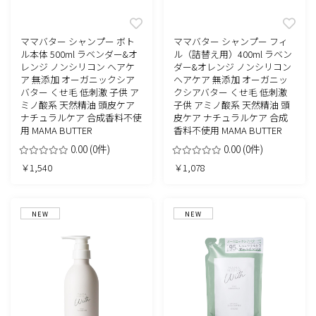
ママバター シャンプー ボト
ママバター シャンプー フィ
ル本体 500ml ラベンダー&オ
ル（詰替え用）400ml ラベン
レンジ ノンシリコン ヘアケ
ダー&オレンジ ノンシリコン
ア 無添加 オーガニックシア
ヘアケア 無添加 オーガニッ
バター くせ毛 低刺激 子供 ア
クシアバター くせ毛 低刺激
ミノ酸系 天然精油 頭皮ケア
子供 アミノ酸系 天然精油 頭
ナチュラルケア 合成香料不使
皮ケア ナチュラルケア 合成
用 MAMA BUTTER
香料不使用 MAMA BUTTER
0.00
(0件)
0.00
(0件)
￥1,540
￥1,078
NEW
NEW