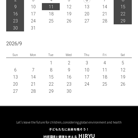
9
10
11
12
13
14
15
16
17
18
19
20
21
22
23
24
25
26
27
28
29
30
31
2026/9
Sun
Mon
Tue
Wed
Thu
Fri
Sat
1
2
3
4
5
6
7
8
9
10
11
12
13
14
15
16
17
18
19
20
21
22
23
24
25
26
27
28
29
30
Let's leave the future for children, considering global environment and health
子どもたちに未来を残そう！
HIRYU
地球環境と健康を考える