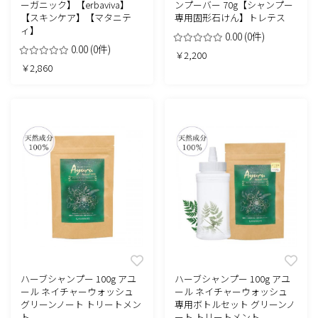
ーガニック】【erbaviva】
ンプーバー 70g【シャンプー
【スキンケア】【マタニテ
専用固形石けん】トレテス
ィ】
0.00
(0件)
0.00
(0件)
￥2,200
￥2,860
ハーブシャンプー 100g アユ
ハーブシャンプー 100g アユ
ール ネイチャーウォッシュ
ール ネイチャーウォッシュ
グリーンノート トリートメン
専用ボトルセット グリーンノ
ト
ート トリートメント