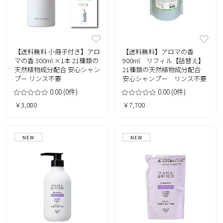
【送料無料 小冊子付き】アロ
【送料無料】アロマの香
マの香 300ml ×1本 21種類の
900ml リフィル【詰替え】
天然植物成分配合 安心シャン
21種類の天然植物成分配合
プー リンス不要
安心シャンプー リンス不要
0.00
(0件)
0.00
(0件)
￥3,080
￥7,700
NEW
NEW