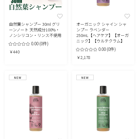
自然葉シャンプー 30ml グリ
オーガニック シャイン シャ
ーンノート 天然成分100%・
ンプー ラベンダー
ノンシリコン・リンス不使用
250mL【ヘアケア】【オーガ
ニック】【ウルテクラム】
0.00
(0件)
0.00
(0件)
￥440
￥2,178
NEW
NEW