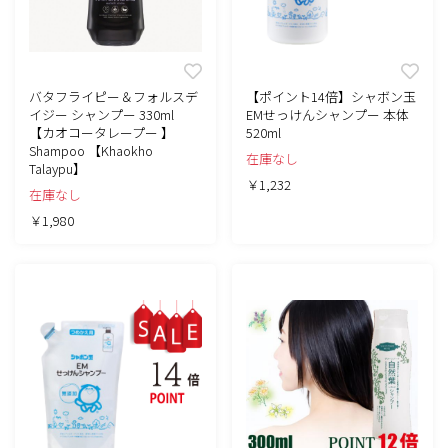
バタフライピー＆フォルスデ
【ポイント14倍】シャボン玉
イジー シャンプー 330ml
EMせっけんシャンプー 本体
【カオコータレープー 】
520ml
Shampoo 【Khaokho
在庫なし
Talaypu】
￥1,232
在庫なし
￥1,980