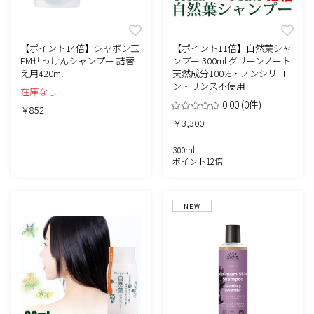
【ポイント14倍】シャボン玉
【ポイント11倍】自然葉シャ
EMせっけんシャンプー 詰替
ンプー 300ml グリーンノート
え用420ml
天然成分100%・ノンシリコ
ン・リンス不使用
在庫なし
0.00
(0件)
￥852
￥3,300
300ml
ポイント12倍
NEW