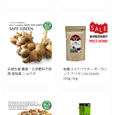
古根生姜 農薬・化学肥料不使
有機ココアパウダー オーガニ
用 高知産 ショウガ
ック アリサン(ALISHAN)
150g /1kg