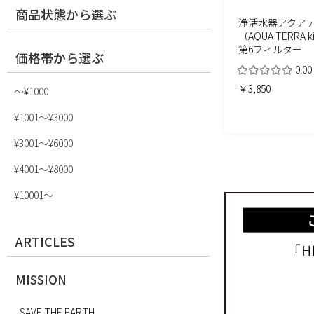
商品状態から選ぶ
浄活水器アクア
（AQUA TERRA 
第6フィルター
価格帯から選ぶ
0.00
￥3,850
〜¥1000
¥1001〜¥3000
¥3001〜¥6000
¥4001〜¥8000
¥10001〜
ARTICLES
MISSION
SAVE THE EARTH