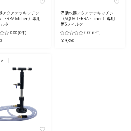
器アクアテラキッチン
浄活水器アクアテラキッチン
 TERRA kitchen）専用
（AQUA TERRA kitchen）専用
ィルター
第5フィルター
0.00
(0件)
0.00
(0件)
0
￥9,350
スメ