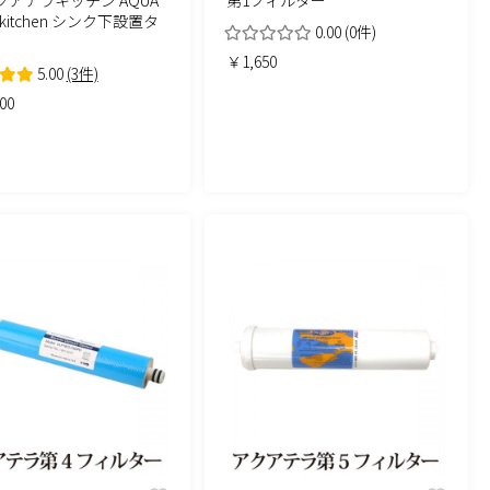
 kitchen シンク下設置タ
0.00
(0件)
￥1,650
5.00
(3件)
00