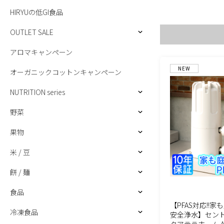
HIRYUの低GI食品
OUTLET SALE
アロマキャンペーン
NEW
オーガニックコットンキャンペーン
NUTRITION series
野菜
果物
米 / 豆
餅 / 麺
食品
【PFAS対応!!
冷凍食品
安全浄水】セン
クアテラホーム AQ