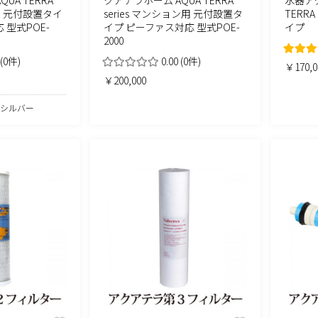
宅用 元付設置タイ
series マンション用 元付設置タ
TERRA
 型式POE-
イプ ピーファス対応 型式POE-
イプ
2000
(0件)
0.00
(0件)
￥170,0
￥200,000
シルバー