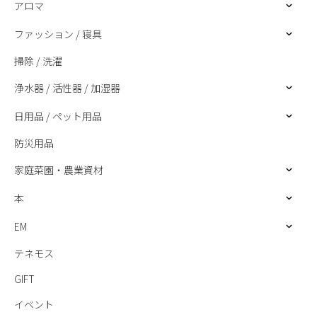
アロマ
ファッション / 寝具
掃除 / 洗濯
浄水器 / 活性器 / 加湿器
日用品 / ペット用品
防災用品
家庭菜園・農業資材
本
EM
テネモス
GIFT
イベント