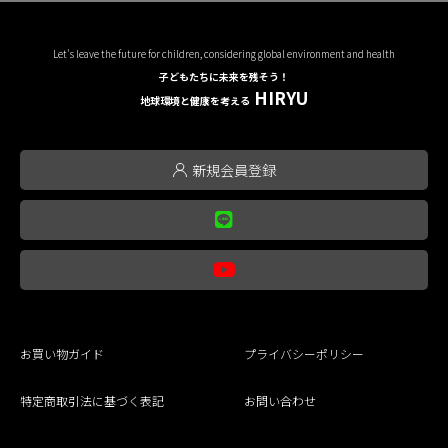
Let's leave the future for children, considering global environment and health
子どもたちに未来を残そう！
HIRYU
地球環境と健康を考える
新規会員登録
お買い物ガイド
プライバシーポリシー
特定商取引法に基づく表記
お問い合わせ