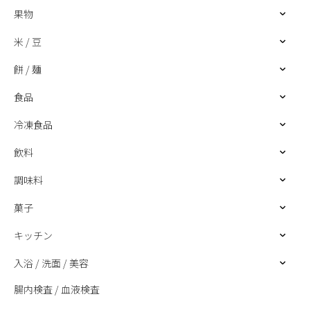
果物
米 / 豆
餅 / 麺
食品
冷凍食品
飲料
調味料
菓子
キッチン
入浴 / 洗面 / 美容
腸内検査 / 血液検査