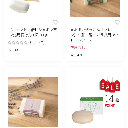
【ポイント11倍】シャボン玉
まあるいせっけん【プレー
EM浴用石けん 1個 100g
ン】～顔・髪・カラダ用 メイ
ドインアース
0.00
(0件)
在庫なし
￥198
￥1,430