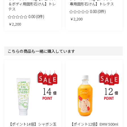
＆ボディ用固形石けん】トレ
専用固形石けん】トレテス
テス
0.00
(0件)
0.00
(0件)
￥2,200
￥2,200
こちらの商品も一緒に購入しています
【ポイント14倍】シャボン玉
【ポイント12倍】EMW 500ml