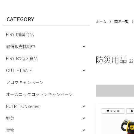
CATEGORY
ホーム
商品一覧
HIRYU推奨商品
最得販売挑戦中
防災用品
HIRYUの低GI食品
3
OUTLET SALE
アロマキャンペーン
オーガニックコットンキャンペーン
NUTRITION series
オススメ
N
野菜
果物