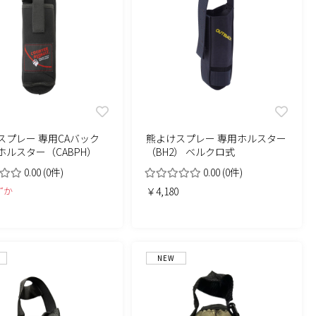
スプレー 専用CAバック
熊よけスプレー 専用ホルスター
ホルスター（CABPH）
（BH2） ベルクロ式
0.00
(0件)
0.00
(0件)
ずか
￥4,180
NEW