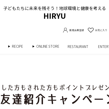
子どもたちに未来を残そう！地球環境と健康を考える
HIRYU
新規会員登録
お気に入り
RECIPE
ONLINE STORE
書
RESTAURANT
ENTE