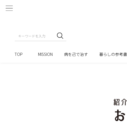
TOP
MISSION
病を己で治す
暮らしの参考