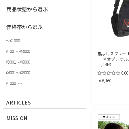
商品状態から選ぶ
価格帯から選ぶ
〜¥1000
¥1001〜¥3000
熊よけスプレー 
ー ネオプレ ホ
¥3001〜¥6000
（TRH）
¥4001〜¥8000
0.00
￥6,160
¥10001〜
ARTICLES
MISSION
オススメ