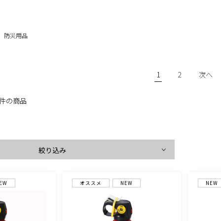
防災用品
1
2
次へ
3件の商品
絞り込み
EW
オススメ
NEW
NEW