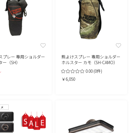
スプレー 専用ショルダー
熊よけスプレー 専用ショルダー
ター（SH）
ホルスター カモ（SH-CAMO）
し
0.00
(0件)
￥6,050
スメ