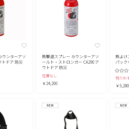
カウンターアソ
熊撃退スプレー カウンターアソ
熊よけ
アウトドア 防災
ールト・ストロンガー CA290 ア
パック
ウトドア 防災
在庫なし
残りわ
￥24,200
￥5,280
NEW
NEW