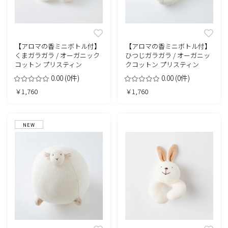
【アロマの香ミニボトル付】
【アロマの香ミニボトル付】
くまガラガラ / オーガニック
ひつじガラガラ / オーガニッ
コットン プリスティン
クコットン プリスティン
0.00
(0件)
0.00
(0件)
￥1,760
￥1,760
NEW