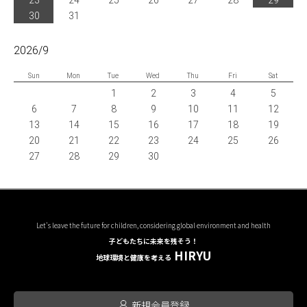
23
24
25
26
27
28
29
30
31
2026/9
Sun
Mon
Tue
Wed
Thu
Fri
Sat
1
2
3
4
5
6
7
8
9
10
11
12
13
14
15
16
17
18
19
20
21
22
23
24
25
26
27
28
29
30
Let's leave the future for children, considering global environment and health
子どもたちに未来を残そう！
HIRYU
地球環境と健康を考える
新規会員登録