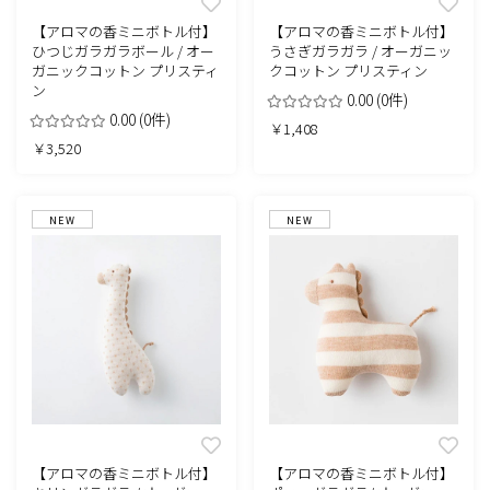
【アロマの香ミニボトル付】
【アロマの香ミニボトル付】
ひつじガラガラボール / オー
うさぎガラガラ / オーガニッ
ガニックコットン プリスティ
クコットン プリスティン
ン
0.00
(0件)
0.00
(0件)
￥1,408
￥3,520
NEW
NEW
【アロマの香ミニボトル付】
【アロマの香ミニボトル付】