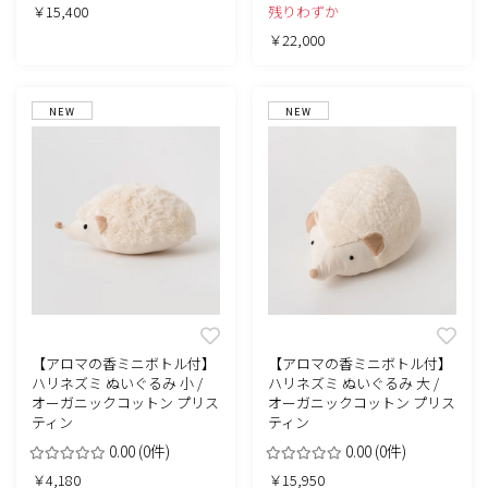
￥15,400
残りわずか
￥22,000
NEW
NEW
【アロマの香ミニボトル付】
【アロマの香ミニボトル付】
ハリネズミ ぬいぐるみ 小 /
ハリネズミ ぬいぐるみ 大 /
オーガニックコットン プリス
オーガニックコットン プリス
ティン
ティン
0.00
(0件)
0.00
(0件)
￥4,180
￥15,950