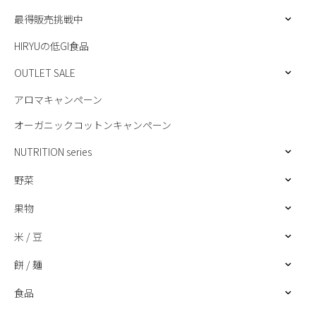
最得販売挑戦中
HIRYUの低GI食品
OUTLET SALE
アロマキャンペーン
オーガニックコットンキャンペーン
NUTRITION series
野菜
果物
米 / 豆
餅 / 麺
食品