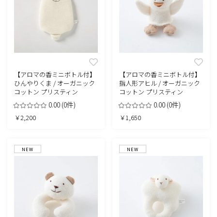
【アロマの香ミニボトル付】
【アロマの香ミニボトル付】
ひんやりくま / オーガニック
指人形アヒル / オーガニック
コットン プリスティン
コットン プリスティン
0.00
(0件)
0.00
(0件)
￥2,200
￥1,650
NEW
NEW