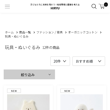
0
子どもたちに未来を残そう！地球環境と健康を考える
HIRYU
ホーム
商品一覧
ファッション / 寝具
オーガニックコットン
玩具・ぬいぐるみ
玩具・ぬいぐるみ
12件の商品
絞り込み
NEW
NEW