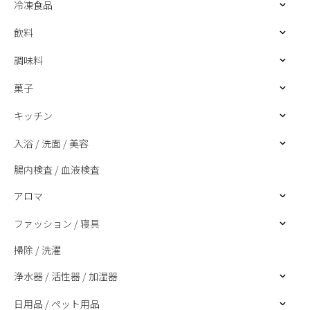
冷凍食品
飲料
調味料
菓子
キッチン
入浴 / 洗面 / 美容
腸内検査 / 血液検査
アロマ
ファッション / 寝具
掃除 / 洗濯
浄水器 / 活性器 / 加湿器
日用品 / ペット用品