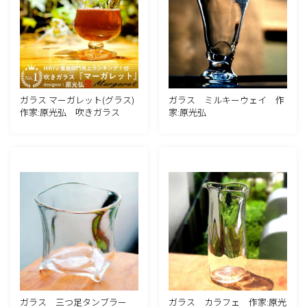
ガラス マーガレット(グラス)
ガラス ミルキーウェイ 作
作家:原光弘 吹きガラス
家:原光弘
ガラス 三つ足タンブラー
ガラス カラフェ 作家:原光