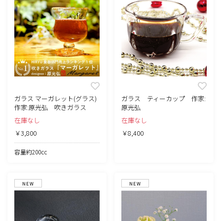
ガラス マーガレット(グラス)
ガラス ティーカップ 作家:
作家:原光弘 吹きガラス
原光弘
在庫なし
在庫なし
￥3,800
￥8,400
容量約200cc
NEW
NEW