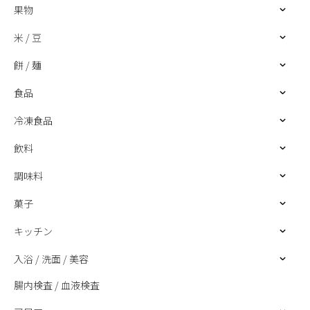
果物
米 / 豆
餅 / 麺
食品
冷凍食品
飲料
調味料
菓子
キッチン
入浴 / 洗面 / 美容
腸内検査 / 血液検査