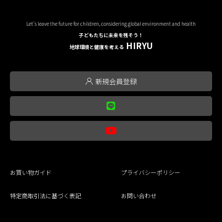
Let's leave the future for children, considering global environment and health
子どもたちに未来を残そう！
HIRYU
地球環境と健康を考える
新規会員登録
お買い物ガイド
プライバシーポリシー
特定商取引法に基づく表記
お問い合わせ