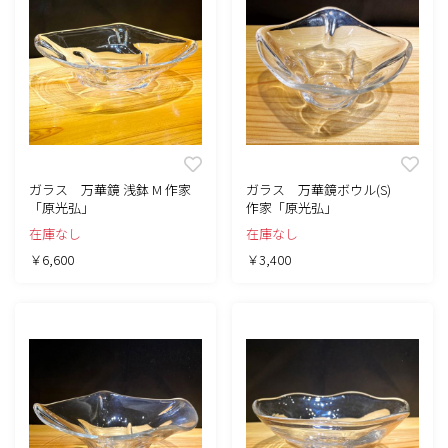
ガラス 万華鏡 浅鉢 M 作家
ガラス 万華鏡ボウル(S)
「原光弘」
作家「原光弘」
在庫なし
在庫なし
￥6,600
￥3,400