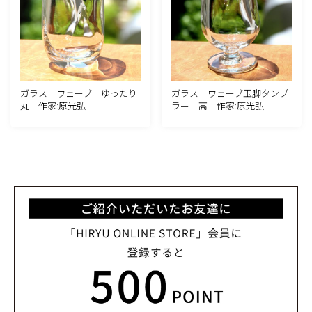
ガラス ウェーブ ゆったり
ガラス ウェーブ玉脚タンブ
丸 作家:原光弘
ラー 高 作家:原光弘