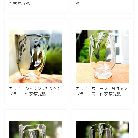
作家:原光弘
弘
ガラス ゆらりゆったりタン
ガラス ウェーブ 台付タン
ブラー 作家:原光弘
ブラー 高 作家:原光弘