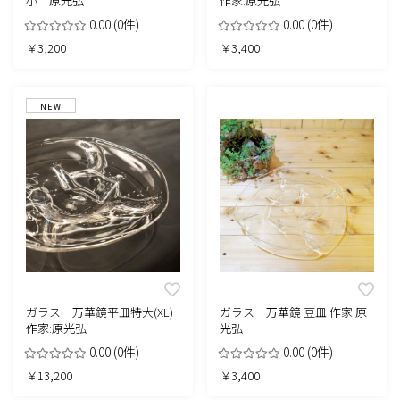
小 原光弘
作家:原光弘
0.00
(0件)
0.00
(0件)
￥3,200
￥3,400
NEW
ガラス 万華鏡平皿特大(XL)
ガラス 万華鏡 豆皿 作家:原
作家:原光弘
光弘
0.00
(0件)
0.00
(0件)
￥13,200
￥3,400