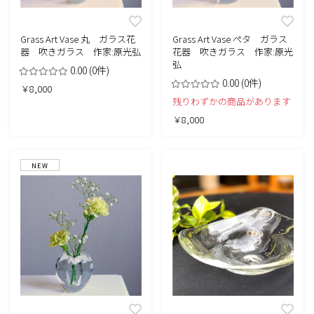
Grass Art Vase 丸 ガラス花
Grass Art Vase ぺタ ガラス
器 吹きガラス 作家:原光弘
花器 吹きガラス 作家:原光
弘
0.00
(0件)
0.00
(0件)
￥8,000
残りわずかの商品があります
￥8,000
NEW