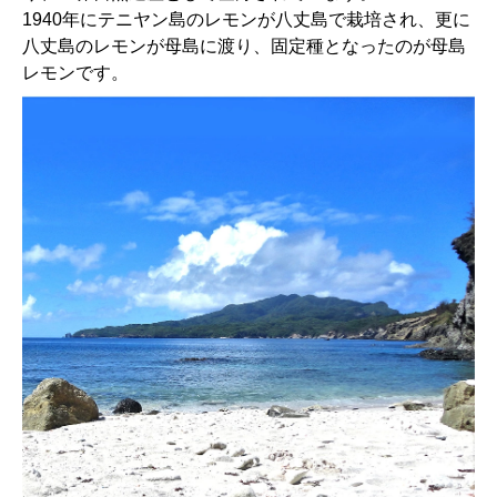
1940年にテニヤン島のレモンが八丈島で栽培され、更に
八丈島のレモンが母島に渡り、固定種となったのが母島
レモンです。