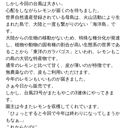
しかし今回の台風は大きい..
心配をしながらレモンが届くのを待ちました。
世界自然遺産登録されている母島は、火山活動により生
まれた島で、大陸と一度も繋がりのない「海洋島」で
す。
大陸からの生物の移動がないため、特殊な種分化が発達
し、植物や動物の固有種の割合が高い生態系の世界であ
ることから「東洋のガラパゴス」といわれ、レモンもこ
の島の大切な特産物です。
通常のレモンと比べて甘く、皮が薄いのが特徴です。
無農薬なので、皮もご利用いただけます。
今年のレモンもいいものが届きました。
さぁ今日から販売です。
しかし、台風23号がまたもやこの3連休にやってきま
す。
園主は今またレモンを収穫してくれています。
「ひょっとすると今回で今年は終わりになってしまうか
もなぁ..」
これからなのに..