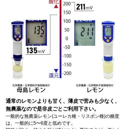
通常のレモンよりも甘く、薄皮で苦みも少なく、
無農薬なので是非皮ごとご利用下さい。
一般的な無農薬レモン(ユーレカ種・リスボン種)の糖度
は、一般的に5〜6度と低めです。