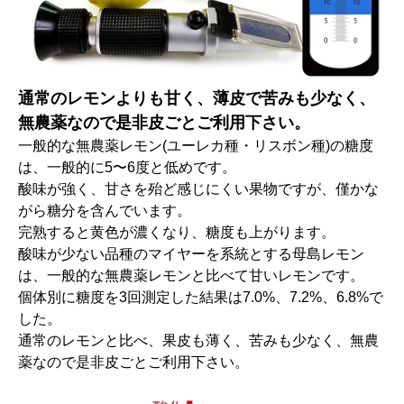
通常のレモンよりも甘く、薄皮で苦みも少なく、
無農薬なので是非皮ごとご利用下さい。
一般的な無農薬レモン(ユーレカ種・リスボン種)の糖度
は、一般的に5〜6度と低めです。
酸味が強く、甘さを殆ど感じにくい果物ですが、僅かな
がら糖分を含んでいます。
完熟すると黄色が濃くなり、糖度も上がります。
酸味が少ない品種のマイヤーを系統とする母島レモン
は、一般的な無農薬レモンと比べて甘いレモンです。
個体別に糖度を3回測定した結果は7.0%、7.2%、6.8%で
した。
通常のレモンと比べ、果皮も薄く、苦みも少なく、無農
薬なので是非皮ごとご利用下さい。