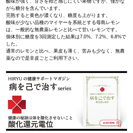
酸味が強く、甘さを殆ど感じにくい果物ですが、僅かな
がら糖分を含んでいます。
完熟すると黄色が濃くなり、糖度も上がります。
酸味が少ない品種のマイヤーを系統とする母島レモン
は、一般的な無農薬レモンと比べて甘いレモンです。
個体別に糖度を3回測定した結果は7.0%、7.2%、6.8%で
した。
通常のレモンと比べ、果皮も薄く、苦みも少なく、無農
薬なので是非皮ごとご利用下さい。