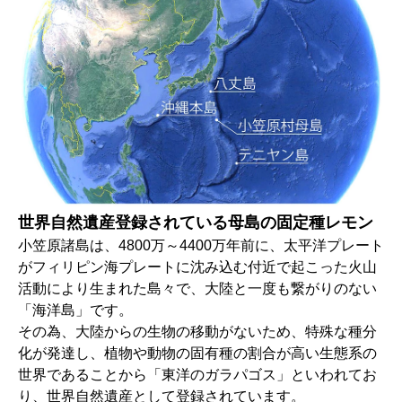
世界自然遺産登録されている母島の固定種レモン
小笠原諸島は、4800万～4400万年前に、太平洋プレート
がフィリピン海プレートに沈み込む付近で起こった火山
活動により生まれた島々で、大陸と一度も繋がりのない
「海洋島」です。
その為、大陸からの生物の移動がないため、特殊な種分
化が発達し、植物や動物の固有種の割合が高い生態系の
世界であることから「東洋のガラパゴス」といわれてお
り、世界自然遺産として登録されています。