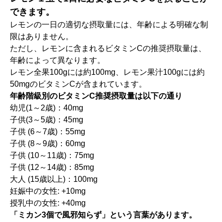
できます。
レモンの一日の適切な摂取量には、年齢による明確な制
限はありません。
ただし、レモンに含まれるビタミンCの推奨摂取量は、
年齢によって異なります。
レモン全果100gには約100mg、レモン果汁100gには約
50mgのビタミンCが含まれています。
年齢階級別のビタミンC推奨摂取量は以下の通り
幼児(1～2歳)：40mg
子供(3～5歳)：45mg
子供 (6～7歳)：55mg
子供 (8～9歳)：60mg
子供 (10～11歳)：75mg
子供 (12～14歳)：85mg
大人 (15歳以上)：100mg
妊娠中の女性: +10mg
授乳中の女性: +40mg
「ミカン3個で風邪知らず」という言葉があります。