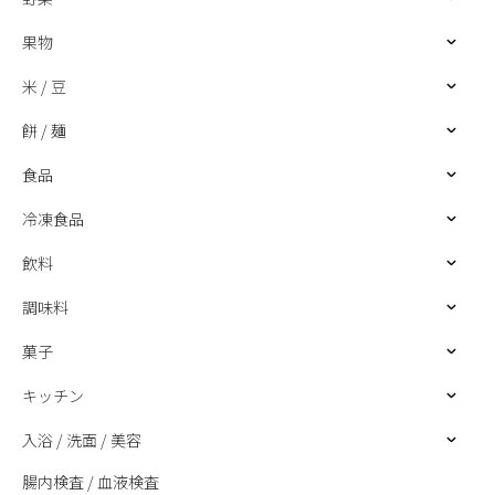
果物
米 / 豆
餅 / 麺
食品
冷凍食品
飲料
調味料
菓子
キッチン
入浴 / 洗面 / 美容
腸内検査 / 血液検査