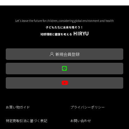
Let's leave the future for children, considering global environment and health
子どもたちに未来を残そう！
HIRYU
地球環境と健康を考える
新規会員登録
お買い物ガイド
プライバシーポリシー
特定商取引法に基づく表記
お問い合わせ