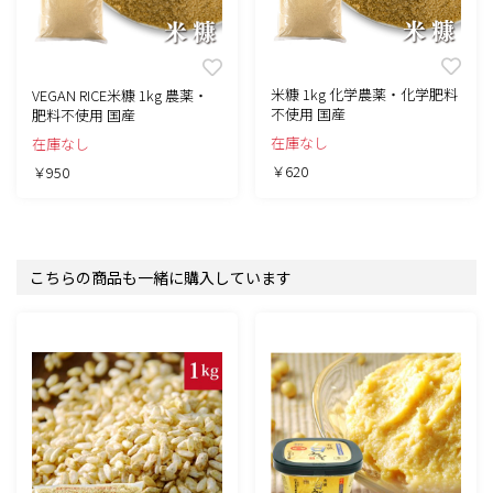
米糠 1kg 化学農薬・化学肥料
VEGAN RICE米糠 1kg 農薬・
不使用 国産
肥料不使用 国産
在庫なし
在庫なし
￥620
￥950
こちらの商品も一緒に購入しています