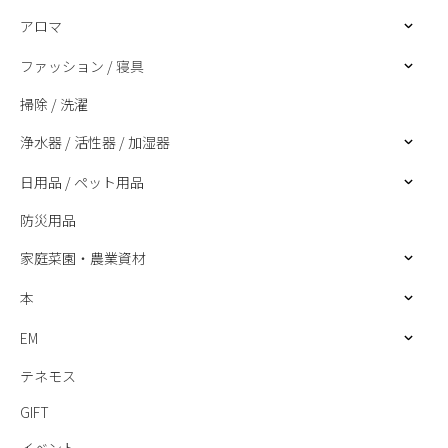
アロマ
ファッション / 寝具
掃除 / 洗濯
浄水器 / 活性器 / 加湿器
日用品 / ペット用品
防災用品
家庭菜園・農業資材
本
EM
テネモス
GIFT