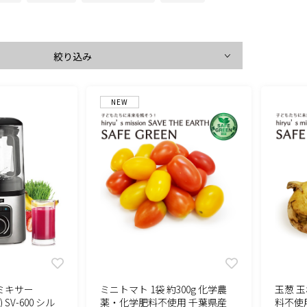
絞り込み
NEW
ミニトマト 1袋 約300g 化学農
玉葱 
ミキサー
薬・化学肥料不使用 千葉県産
料不使
 SV-600 シル