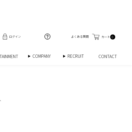
ログイン
よくある質問
カート
0
COMPANY
RECRUIT
RTAINMENT
CONTACT
へ