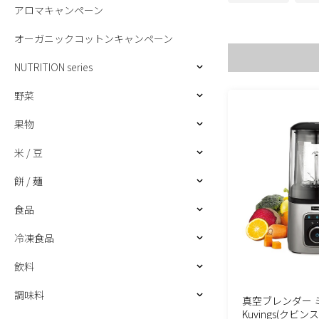
アロマキャンペーン
オーガニックコットンキャンペーン
NUTRITION series
野菜
果物
米 / 豆
餅 / 麺
食品
冷凍食品
飲料
調味料
真空ブレンダー 
Kuvings(クビンス)