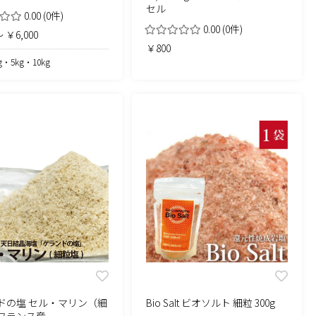
セル
0.00
(0件)
0.00
(0件)
 ￥6,000
￥800
g・5kg・10kg
ドの塩 セル・マリン（細
Bio Salt ビオソルト 細粒 300g