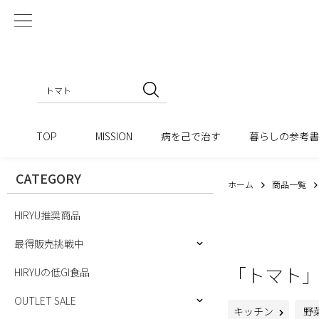
TOP
MISSION
病を己で治す
暮らしの参考
CATEGORY
ホーム
商品一覧
HIRYU推奨商品
最得販売挑戦中
「トマト
HIRYUの低GI食品
OUTLET SALE
キッチン
野