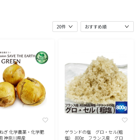
玉ねぎ 化学農薬・化学肥
ゲランドの塩 グロ・セル(粗
用 神奈川県産
塩) 800g フランス産 グロ