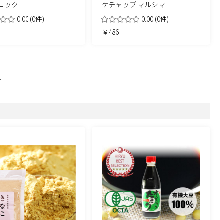
ニック
ケチャップ マルシマ
0.00
(0件)
0.00
(0件)
￥486
へ