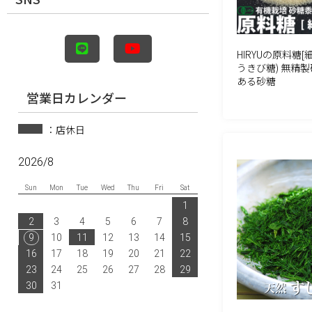
HIRYUの原料糖[
うきび糖) 無精製
ある砂糖
営業日カレンダー
：店休日
2026/8
Sun
Mon
Tue
Wed
Thu
Fri
Sat
1
2
3
4
5
6
7
8
9
10
11
12
13
14
15
16
17
18
19
20
21
22
23
24
25
26
27
28
29
30
31