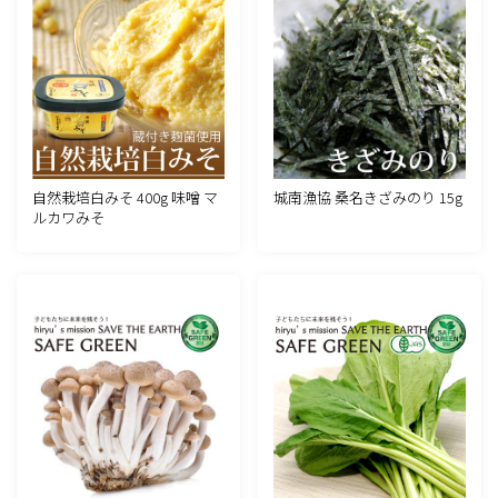
自然栽培白みそ 400g 味噌 マ
城南漁協 桑名きざみのり 15g
ルカワみそ