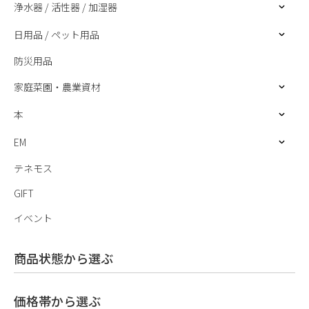
浄水器 / 活性器 / 加湿器
日用品 / ペット用品
防災用品
家庭菜園・農業資材
本
EM
テネモス
GIFT
イベント
商品状態から選ぶ
価格帯から選ぶ