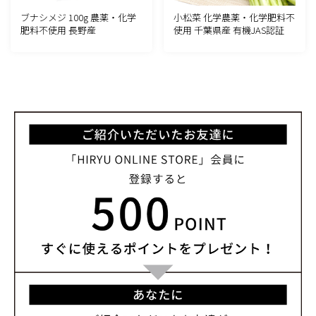
ブナシメジ 100g 農薬・化学
小松菜 化学農薬・化学肥料不
肥料不使用 長野産
使用 千葉県産 有機JAS認証