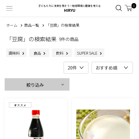
0
子どもたちに未来を残そう！地球環境と健康を考える
HIRYU
ホーム
商品一覧
「豆腐」の検索結果
「豆腐」の検索結果
9件の商品
調味料
食品
飲料
SUPER SALE
絞り込み
オススメ