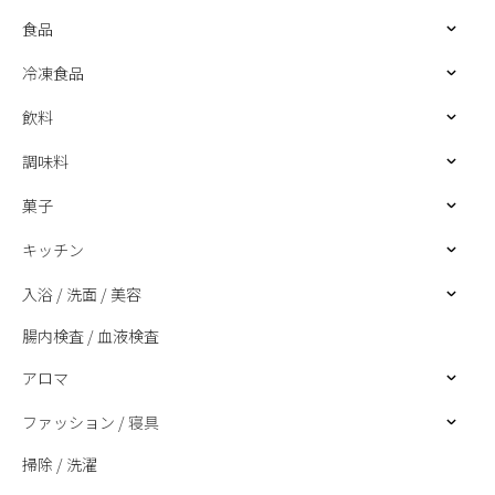
食品
冷凍食品
飲料
調味料
菓子
キッチン
入浴 / 洗面 / 美容
腸内検査 / 血液検査
アロマ
ファッション / 寝具
掃除 / 洗濯