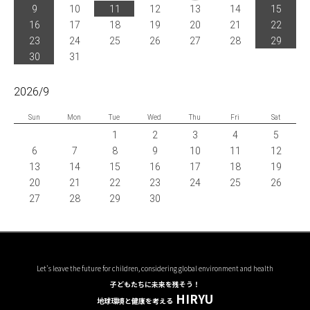
9
10
11
12
13
14
15
16
17
18
19
20
21
22
23
24
25
26
27
28
29
30
31
2026/9
Sun
Mon
Tue
Wed
Thu
Fri
Sat
1
2
3
4
5
6
7
8
9
10
11
12
13
14
15
16
17
18
19
20
21
22
23
24
25
26
27
28
29
30
Let's leave the future for children, considering global environment and health
子どもたちに未来を残そう！
HIRYU
地球環境と健康を考える