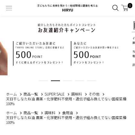
0
子どもたちに未来を残そう！地球環境と健康を考える
HIRYU
ホーム
商品一覧
SUPER SALE
調味料
その他
天日干しなたね油 農薬・化学肥料不使用・遺伝子組み換えでない国産菜種
100%
ホーム
商品一覧
調味料
食用油
天日干しなたね油 農薬・化学肥料不使用・遺伝子組み換えでない国産菜種
100%