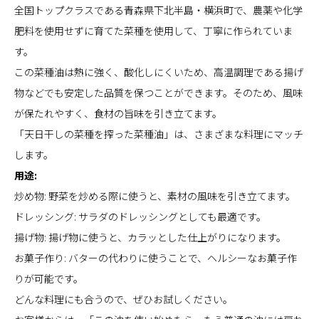
全国トップクラスである青森県下北半島・横浜町で、農薬や化学
肥料を使用せずに育てた菜種を使用して、丁寧に作られていま
す。
この菜種油は熱に強く、酸化しにくいため、高温調理である揚げ
物などでも安定した品質を保つことができます。そのため、風味
が保たれやすく、食材の旨味を引き立てます。
「天日干しの菜種を搾った菜種油」は、さまざまな料理にマッチ
します。
用途:
炒め物: 野菜を炒める際に使うと、素材の風味を引き立てます。
ドレッシング: サラダのドレッシングとしても最適です。
揚げ物: 揚げ物に使うと、カラッとした仕上がりになります。
お菓子作り: バターの代わりに使うことで、ヘルシーなお菓子作
りが可能です。
どんな料理にも合うので、ぜひお試しください。