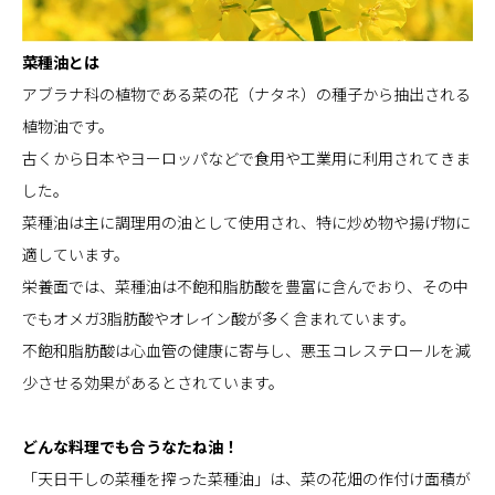
菜種油とは
アブラナ科の植物である菜の花（ナタネ）の種子から抽出される
植物油です。
古くから日本やヨーロッパなどで食用や工業用に利用されてきま
した。
菜種油は主に調理用の油として使用され、特に炒め物や揚げ物に
適しています。
栄養面では、菜種油は不飽和脂肪酸を豊富に含んでおり、その中
でもオメガ3脂肪酸やオレイン酸が多く含まれています。
不飽和脂肪酸は心血管の健康に寄与し、悪玉コレステロールを減
少させる効果があるとされています。
どんな料理でも合うなたね油！
「天日干しの菜種を搾った菜種油」は、菜の花畑の作付け面積が