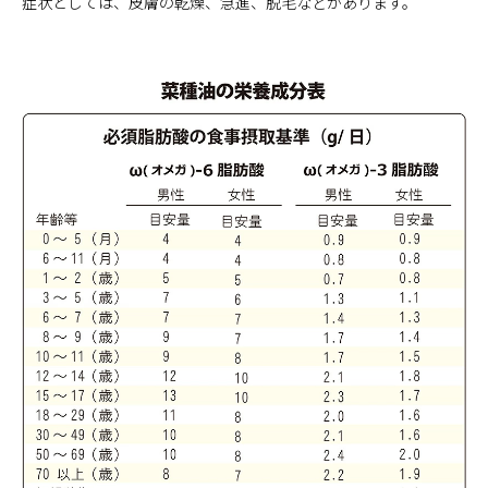
症状としては、皮膚の乾燥、急進、脱毛などがあります。