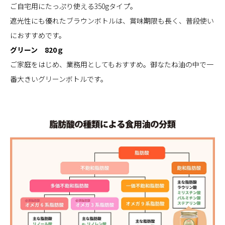
ご自宅用にたっぷり使える350gタイプ。
遮光性にも優れたブラウンボトルは、賞味期限も長く、普段使い
におすすめです。
グリーン 820ｇ
ご家庭をはじめ、業務用としてもおすすめ。御なたね油の中で一
番大きいグリーンボトルです。