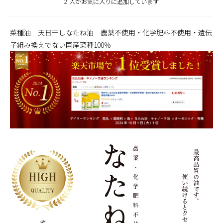
2 人がお気に入りに追加しています
菜種油 天日干しなたね油 農薬不使用・化学肥料不使用・遺伝
子組み換えでない国産菜種100％