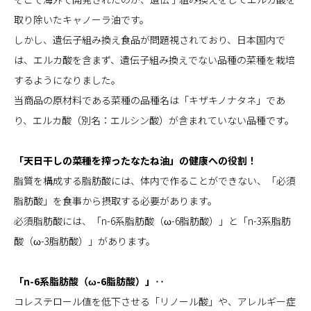
取り除いたキャノーラ油です。
しかし、遺伝子組み換え食品が問題視されており、日本国内で
は、エルカ酸を含まず、遺伝子組み換えでない品種の菜種を栽培
するようになりました。
当商品の原材料である菜種の品種名は「キザキノナタネ」であ
り、エルカ酸（別名：エルシン酸）が含まれていない品種です。
「天日干しの菜種を搾ったなたね油」の健康への役割！
脂質を構成する脂肪酸には、体内で作ることができない、「必須
脂肪酸」を食事から摂取する必要があります。
必須脂肪酸には、「n-6系脂肪酸（ω-6脂肪酸）」と「n-3系脂肪
酸（ω-3脂肪酸）」があります。
「n-6系脂肪酸（ω-6脂肪酸）」‥
コレステロール値を低下させる「リノール酸」や、アレルギー症