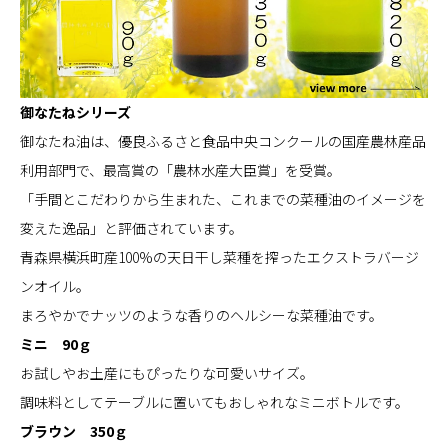
御なたねシリーズ
御なたね油は、優良ふるさと食品中央コンクールの国産農林産品
利用部門で、最高賞の「農林水産大臣賞」を受賞。
「手間とこだわりから生まれた、これまでの菜種油のイメージを
変えた逸品」と評価されています。
青森県横浜町産100%の天日干し菜種を搾ったエクストラバージ
ンオイル。
まろやかでナッツのような香りのヘルシーな菜種油です。
ミニ 90ｇ
お試しやお土産にもぴったりな可愛いサイズ。
調味料としてテーブルに置いてもおしゃれなミニボトルです。
ブラウン 350ｇ