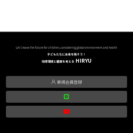
Let's leave the future for children, considering global environment and health
子どもたちに未来を残そう！
HIRYU
地球環境と健康を考える
新規会員登録