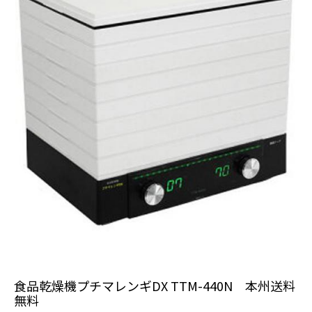
食品乾燥機プチマレンギDX TTM-440N 本州送料
無料