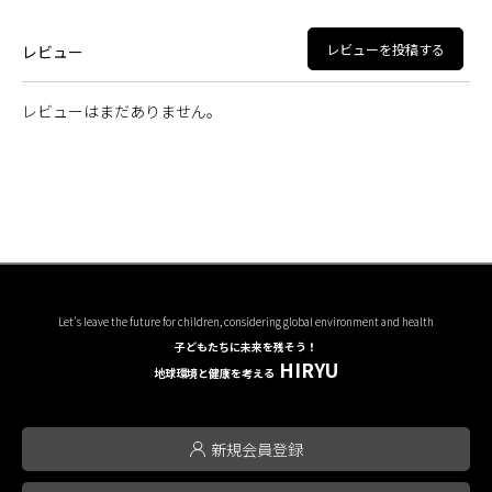
レビューを投稿する
レビュー
レビューはまだありません。
Let's leave the future for children, considering global environment and health
子どもたちに未来を残そう！
HIRYU
地球環境と健康を考える
新規会員登録