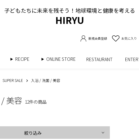
子どもたちに未来を残そう！地球環境と健康を考える
HIRYU
新規会員登録
お気に入り
RECIPE
ONLINE STORE
書
RESTAURANT
ENTE
SUPER SALE
入浴 / 洗面 / 美容
 / 美容
12件の商品
絞り込み