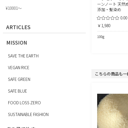
ーンノート 天然成
¥10001〜
添加・髪染め
0.00
￥1,980
ARTICLES
100g
MISSION
SAVE THE EARTH
VEGAN RICE
こちらの商品も一
SAFE GREEN
SAFE BLUE
FOOD LOSS ZERO
SUSTAINABLE FASHION