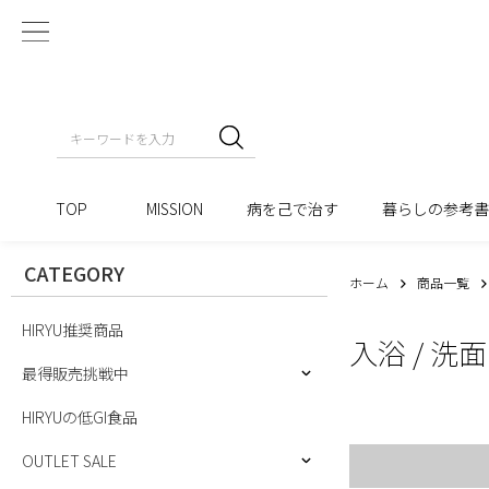
TOP
MISSION
病を己で治す
暮らしの参考
CATEGORY
ホーム
商品一覧
HIRYU推奨商品
入浴 / 洗面
最得販売挑戦中
HIRYUの低GI食品
OUTLET SALE