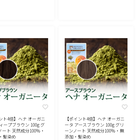
ント4倍】ヘナ オーガニ
【ポイント4倍】ヘナ オーガニ
ィープブラウン 100g グ
ータ アースブラウン 100g グリ
ノート 天然成分100%・
ーンノート 天然成分100%・無
・髪染め
添加・髪染め