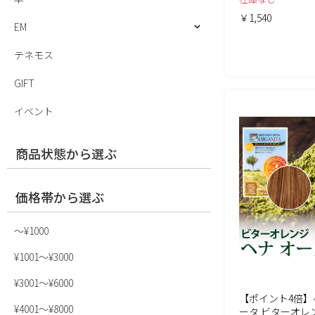
￥1,540
EM
テネモス
GIFT
イベント
商品状態から選ぶ
価格帯から選ぶ
〜¥1000
¥1001〜¥3000
¥3001〜¥6000
【ポイント4倍】
¥4001〜¥8000
ータ ビターオレンジ