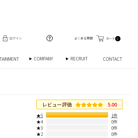
ログイン
よくある質問
カート
0
COMPANY
RECRUIT
RTAINMENT
CONTACT
レビュー評価
5.00
★5
1件
★4
0件
★3
0件
★2
0件