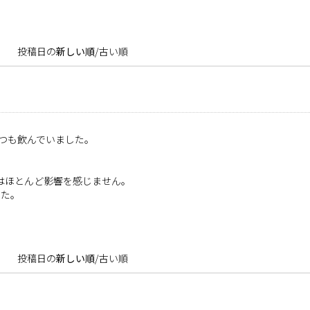
投稿日の
新しい順
/
古い順
つも飲んでいました。
はほとんど影響を感じません。
した。
投稿日の
新しい順
/
古い順