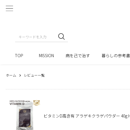
TOP
MISSION
病を己で治す
暮らしの参考
ホーム
レビュー一覧
ビタミンD高含有 アラゲキクラゲパウダー 40g HIRYU 