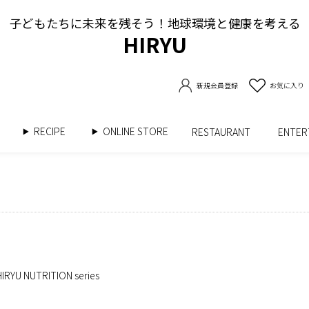
子どもたちに未来を残そう！地球環境と健康を考える
HIRYU
新規会員登録
お気に入り
RECIPE
ONLINE STORE
書
RESTAURANT
ENTE
NUTRITION series