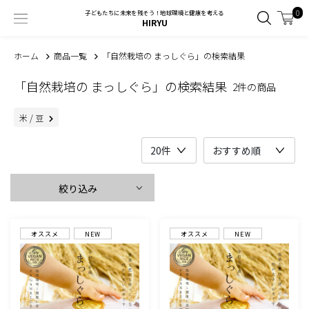
0
子どもたちに未来を残そう！地球環境と健康を考える
HIRYU
ホーム
商品一覧
「自然栽培の まっしぐら」の検索結果
「自然栽培の まっしぐら」の検索結果
2件の商品
米 / 豆
絞り込み
オススメ
NEW
オススメ
NEW