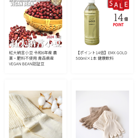
紅大納言小豆 令和6年産 農
【ポイント14倍】EMX GOLD
薬・肥料不使用 青森県産
500ml×1本 健康飲料
VEGAN BEAN認証豆