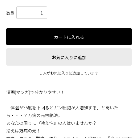
数量
カートに入れる
お気に入りに追加
1 人がお気に入りに追加しています
漫画(マンガ)で分かりやすい！
「体温が35度を下回るとガン細胞が大増殖する」と聞いた
ら・・・？万病の元根絶法。
あなたの周りに『冷え性』の人はいませんか？
冷えは万病の元！