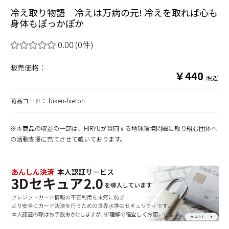
冷え取り物語 冷えは万病の元! 冷えを取れば心も
身体もぽっかぽか
0.00
(0件)
販売価格：
￥440
(税込)
商品コード：
biken-hietori
※本商品の収益の一部は、HIRYUが賛同する地球環境問題に取り組む団体へ
の活動支援に充てさせて戴いております。