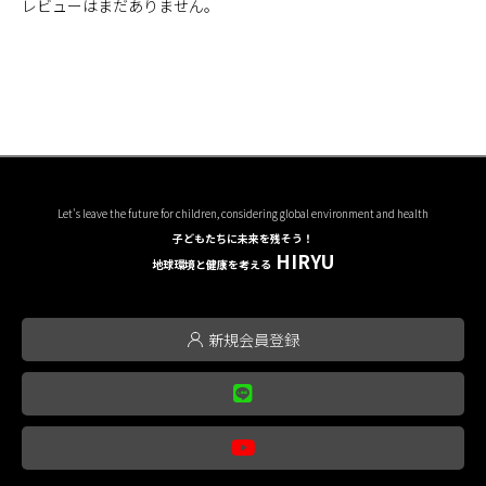
レビューはまだありません。
Let's leave the future for children, considering global environment and health
子どもたちに未来を残そう！
HIRYU
地球環境と健康を考える
新規会員登録