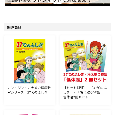
関連商品
カン・ジン・カナメの健康教
【セット割引】 「37℃のふ
室シリーズ 37℃のふしぎ
しぎ」・「冷え取り物語」
低体温2冊セット