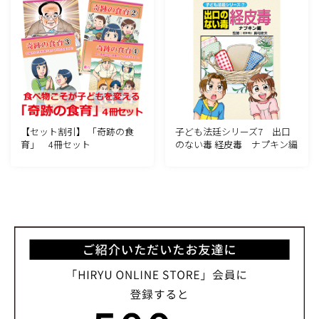
【セット割引】 「奇跡の食
子ども法廷シリーズ7 出口
育」 4冊セット
のない毒 経皮毒 ナプキン編