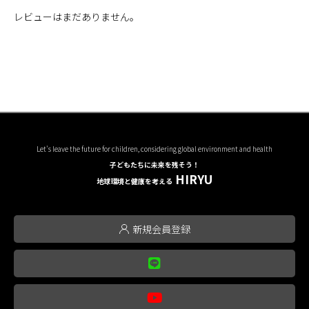
レビューはまだありません。
Let's leave the future for children, considering global environment and health
子どもたちに未来を残そう！
HIRYU
地球環境と健康を考える
新規会員登録