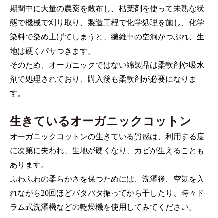
期間中に大量の農薬を散布し、枯葉剤を使って未熟な状
態で機械で刈り取り、製造工程で化学処理を施し、化学
染料で染め上げてしまうと、繊維中の空洞がつぶれ、生
地は硬くパサつきます。
そのため、オーガニックではない綿製品は柔軟剤や吸水
剤で処理されており、購入後も柔軟剤が必要になりま
す。
生きているオーガニックコットン
オーガニックコットンの生きている質感は、利用する度
に次第に失われ、生地が硬くなり、カビが生えることも
あります。
ふわふわの柔らかさを保つためには、洗濯後、空気を入
れながら20回ほどバタバタ振ってから干したり、時々ド
ラム式洗濯機などの乾燥機を使用してみてください。