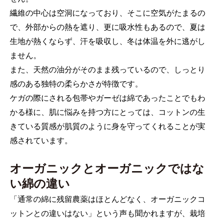
繊維の中心は空洞になっており、そこに空気がたまるの
で、外部からの熱を遮り、更に吸水性もあるので、夏は
生地が熱くならず、汗を吸収し、冬は体温を外に逃がし
ません。
また、天然の油分がそのまま残っているので、しっとり
感のある独特の柔らかさが特徴です。
ケガの際にされる包帯やガーゼは綿であったことでもわ
かる様に、肌に悩みを持つ方にとっては、コットンの生
きている質感が肌質のように身を守ってくれることが実
感されています。
オーガニックとオーガニックではな
い綿の違い
「通常の綿に残留農薬はほとんどなく、オーガニックコ
ットンとの違いはない」という声も聞かれますが、栽培