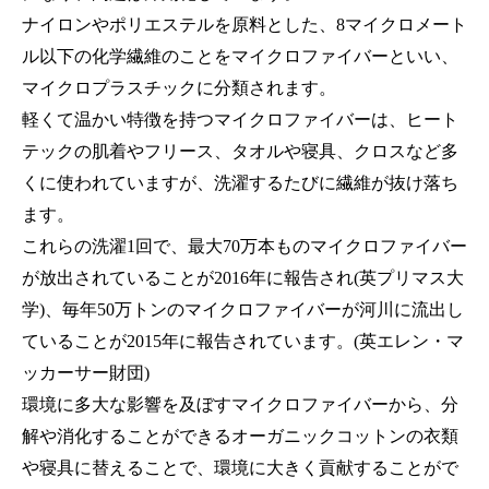
ナイロンやポリエステルを原料とした、8マイクロメート
ル以下の化学繊維のことをマイクロファイバーといい、
マイクロプラスチックに分類されます。
軽くて温かい特徴を持つマイクロファイバーは、ヒート
テックの肌着やフリース、タオルや寝具、クロスなど多
くに使われていますが、洗濯するたびに繊維が抜け落ち
ます。
これらの洗濯1回で、最大70万本ものマイクロファイバー
が放出されていることが2016年に報告され(英プリマス大
学)、毎年50万トンのマイクロファイバーが河川に流出し
ていることが2015年に報告されています。(英エレン・マ
ッカーサー財団)
環境に多大な影響を及ぼすマイクロファイバーから、分
解や消化することができるオーガニックコットンの衣類
や寝具に替えることで、環境に大きく貢献することがで