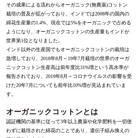
その成果による流れからオーガニック(無農薬)コットン
栽培の普及が拡がっており、インドでは2008年の国内の
綿花生産量の1.4%、現在では5%をオーガニックで占める
ようになり、オーガニックコットンの生産量もインドが
世界第1位となりました。
インド以外の生産国でもオーガニックコットンの栽培は
急増しており、2018年8月～19年7月栽培の世界のオーガ
ニックコットン生産高は前年度比31%増という高水準が
報告されており、2019年8月～コロナウイルスの影響を受
けた20年7月についても前年比10%増が見込まれていま
す。
オーガニックコットンとは
認証機関の基準に従って3年以上農薬や化学肥料を一切使
わずに栽培された綿花のことであり、遺伝子組み換えの