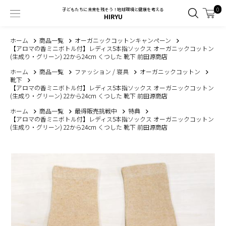
0
子どもたちに未来を残そう！地球環境と健康を考える
HIRYU
ホーム
商品一覧
オーガニックコットンキャンペーン
【アロマの香ミニボトル付】レディス5本指ソックス オーガニックコットン
(生成り・グリーン) 22から24cm くつした 靴下 前田源商店
ホーム
商品一覧
ファッション / 寝具
オーガニックコットン
靴下
【アロマの香ミニボトル付】レディス5本指ソックス オーガニックコットン
(生成り・グリーン) 22から24cm くつした 靴下 前田源商店
ホーム
商品一覧
最得販売挑戦中
特典
【アロマの香ミニボトル付】レディス5本指ソックス オーガニックコットン
(生成り・グリーン) 22から24cm くつした 靴下 前田源商店