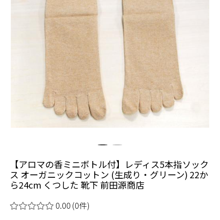
【アロマの香ミニボトル付】レディス5本指ソック
ス オーガニックコットン (生成り・グリーン) 22か
ら24cm くつした 靴下 前田源商店
0.00
(0件)