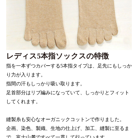
レディス5本指ソックスの特徴
指を一本ずつカバーする5本指タイプは、足先にもしっか
り力が入ります。
指間の汗もしっかり吸い取ります。
足首部分はリブ編みになっていて、しっかりとフィット
してくれます。
縫製糸も安心なオーガニックコットンで作りました。
企画、染色、製織、生地の仕上げ、加工、縫製に至るま
で、富士山麓ですべて一貫して行っています。