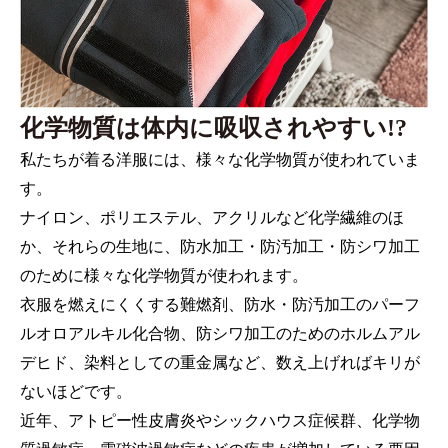
化学物質は体内に吸収されやすい!?
私たちが着る洋服には、様々な化学物質が使われていま
す。
ナイロン、ポリエステル、アクリルなど化学繊維のほ
か、それらの生地に、防水加工・防汚加工・防シワ加工
のために様々な化学物質が使われます。
衣服を燃えにくくする難燃剤、防水・防汚加工のパーフ
ルオロアルキル化合物、防シワ加工のためのホルムアル
デヒド、染料としての重金属など、数え上げればキリが
ないほどです。
近年、アトピー性皮膚炎やシックハウス症候群、化学物