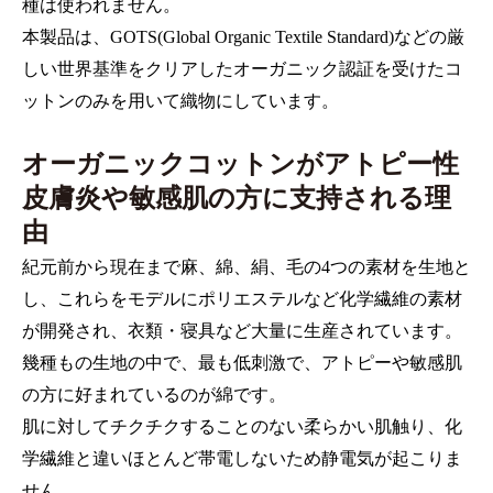
種は使われません。
本製品は、GOTS(Global Organic Textile Standard)などの厳
しい世界基準をクリアしたオーガニック認証を受けたコ
ットンのみを用いて織物にしています。
オーガニックコットンがアトピー性
皮膚炎や敏感肌の方に支持される理
由
紀元前から現在まで麻、綿、絹、毛の4つの素材を生地と
し、これらをモデルにポリエステルなど化学繊維の素材
が開発され、衣類・寝具など大量に生産されています。
幾種もの生地の中で、最も低刺激で、アトピーや敏感肌
の方に好まれているのが綿です。
肌に対してチクチクすることのない柔らかい肌触り、化
学繊維と違いほとんど帯電しないため静電気が起こりま
せん。