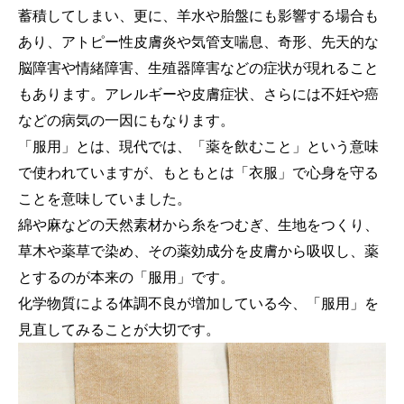
蓄積してしまい、更に、羊水や胎盤にも影響する場合も
あり、アトピー性皮膚炎や気管支喘息、奇形、先天的な
脳障害や情緒障害、生殖器障害などの症状が現れること
もあります。アレルギーや皮膚症状、さらには不妊や癌
などの病気の一因にもなります。
「服用」とは、現代では、「薬を飲むこと」という意味
で使われていますが、もともとは「衣服」で心身を守る
ことを意味していました。
綿や麻などの天然素材から糸をつむぎ、生地をつくり、
草木や薬草で染め、その薬効成分を皮膚から吸収し、薬
とするのが本来の「服用」です。
化学物質による体調不良が増加している今、「服用」を
見直してみることが大切です。