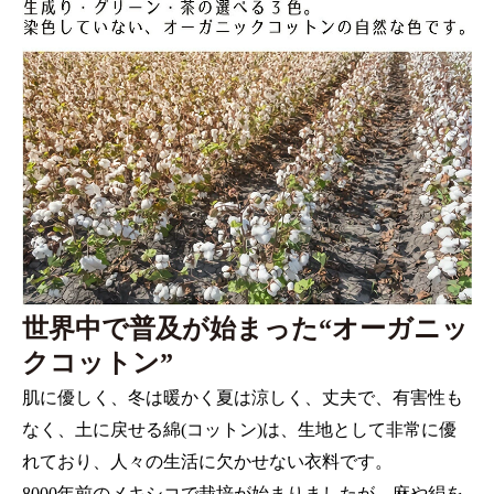
世界中で普及が始まった“オーガニッ
クコットン”
肌に優しく、冬は暖かく夏は涼しく、丈夫で、有害性も
なく、土に戻せる綿(コットン)は、生地として非常に優
れており、人々の生活に欠かせない衣料です。
8000年前のメキシコで栽培が始まりましたが、麻や絹を