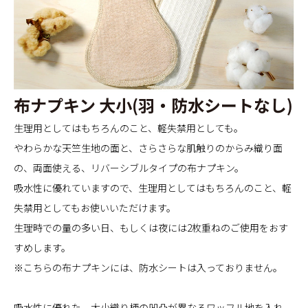
布ナプキン 大小(羽・防水シートなし)
生理用としてはもちろんのこと、軽失禁用としても。
やわらかな天竺生地の面と、さらさらな肌触りのからみ織り面
の、両面使える、リバーシブルタイプの布ナプキン。
吸水性に優れていますので、生理用としてはもちろんのこと、軽
失禁用としてもお使いいただけます。
生理時での量の多い日、もしくは夜には2枚重ねのご使用をおす
すめします。
※こちらの布ナプキンには、防水シートは入っておりません。
吸水性に優れた、大小織り柄の凹凸が異なるワッフル地を入れ、