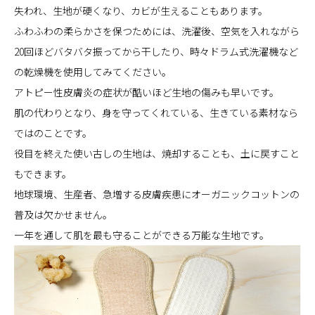
失われ、生地が硬くなり、カビが生えることもあります。
ふわふわの柔らかさを保つためには、洗濯後、空気を入れながら
20回ほどバタバタ振ってから干したり、時々ドラム式洗濯機など
の乾燥機を使用してみてください。
アトピー性皮膚炎の症状が酷いほど生地の傷みも早いです。
肌の代わりとなり、身を守ってくれている、生きている素材なら
ではのことです。
役目を終えた使い古しの生地は、焼却することも、土に戻すこと
もできます。
地球環境、生産者、急増する皮膚疾患にオーガニックコットンの
普及は欠かせません。
一年を通して肌を最も守ることができる万能な生地です。