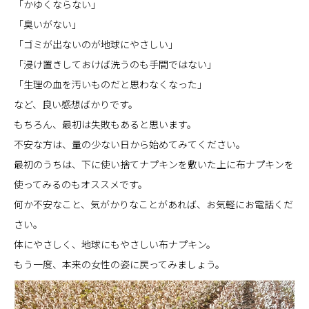
「かゆくならない」
「臭いがない」
「ゴミが出ないのが地球にやさしい」
「浸け置きしておけば洗うのも手間ではない」
「生理の血を汚いものだと思わなくなった」
など、良い感想ばかりです。
もちろん、最初は失敗もあると思います。
不安な方は、量の少ない日から始めてみてください。
最初のうちは、下に使い捨てナプキンを敷いた上に布ナプキンを
使ってみるのもオススメです。
何か不安なこと、気がかりなことがあれば、お気軽にお電話くだ
さい。
体にやさしく、地球にもやさしい布ナプキン。
もう一度、本来の女性の姿に戻ってみましょう。