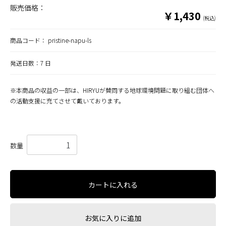
販売価格：
￥1,430
(税込)
商品コード：
pristine-napu-ls
発送日数：7 日
※本商品の収益の一部は、HIRYUが賛同する地球環境問題に取り組む団体へ
の活動支援に充てさせて戴いております。
数量
カートに入れる
お気に入りに追加