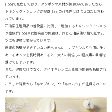
(TSS)で死亡しており、タンポンの素材が綿100%であったなら、
トキシック・ショック症候群(TSS)の可能性はほぼゼロだと言わ
れています。
石油系生理用品の普及量に比例して増加するトキシック・ショッ
ク症候群(TSS)や女性疾患の問題は、同じ石油系使い捨て紙オム
ツにも波紋は拡がっています。
皮膚の防壁ができていない赤ちゃんに、ナプキンよりも肌に多く
あてるオムツを長時間あてると、大人の何倍もの経皮毒の影響を
受けてしまいます。
また、健康だけでなく、ダイオキシンによる環境問題も指摘され
ています。
こうした背景から「布ナプキン」や「布オムツ」が注目されてい
ます。