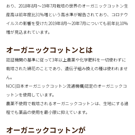
おり、2018年8月～19年7月栽培の世界のオーガニックコットン生
産高は前年度比31%増という高水準が報告されており、コロナウ
イルスの影響を受けた2019年8月～20年7月についても前年比10%
増が見込まれています。
オーガニックコットンとは
認証機関の基準に従って3年以上農薬や化学肥料を一切使わずに
栽培された綿花のことであり、遺伝子組み換えの種は使われませ
ん。
NOC(日本オーガニックコットン流通機構)認定のオーガニックコ
ットンを使用しています。
農薬不使用で栽培されるオーガニックコットンは、生地にする過
程でも薬品の使用を最小限に抑えています。
オーガニックコットンが