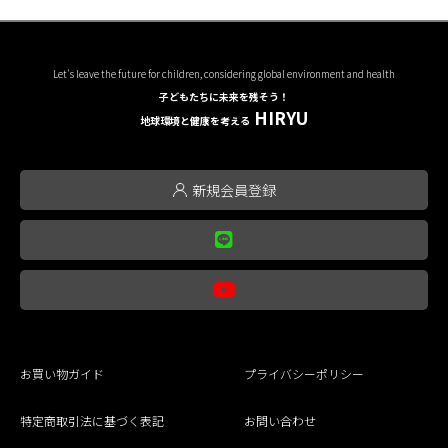
Let's leave the future for children, considering global environment and health
子どもたちに未来を残そう！
HIRYU
地球環境と健康を考える
新規会員登録
お買い物ガイド
プライバシーポリシー
特定商取引法に基づく表記
お問い合わせ