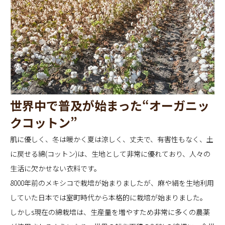
世界中で普及が始まった“オーガニッ
クコットン”
肌に優しく、冬は暖かく夏は涼しく、丈夫で、有害性もなく、土
に戻せる綿(コットン)は、生地として非常に優れており、人々の
生活に欠かせない衣料です。
8000年前のメキシコで栽培が始まりましたが、麻や絹を生地利用
していた日本では室町時代から本格的に栽培が始まりました。
しかしs現在の綿栽培は、生産量を増やすため非常に多くの農薬