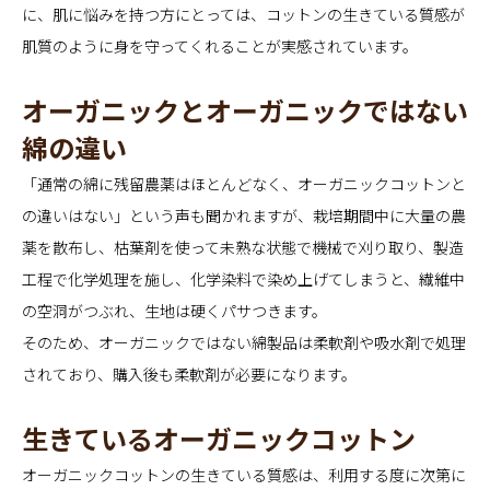
に、肌に悩みを持つ方にとっては、コットンの生きている質感が
肌質のように身を守ってくれることが実感されています。
オーガニックとオーガニックではない
綿の違い
「通常の綿に残留農薬はほとんどなく、オーガニックコットンと
の違いはない」という声も聞かれますが、栽培期間中に大量の農
薬を散布し、枯葉剤を使って未熟な状態で機械で刈り取り、製造
工程で化学処理を施し、化学染料で染め上げてしまうと、繊維中
の空洞がつぶれ、生地は硬くパサつきます。
そのため、オーガニックではない綿製品は柔軟剤や吸水剤で処理
されており、購入後も柔軟剤が必要になります。
生きているオーガニックコットン
オーガニックコットンの生きている質感は、利用する度に次第に