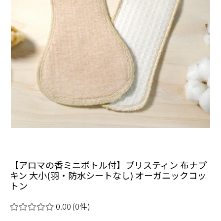
【アロマの香ミニボトル付】プリスティン 布ナプ
キン 大小(羽・防水シートなし) オーガニックコッ
トン
0.00
(0件)