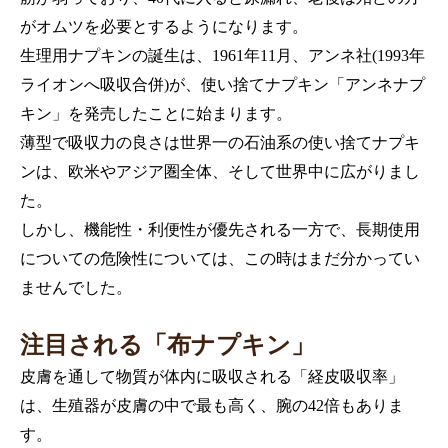
がオムツを必要とするようになります。
生理用ナプキンの誕生は、1961年11月、アンネ社(1993年
ライオンへ吸収合併)が、使い捨てナプキン「アンネナプ
キン」を発売したことに始まります。
薄型で吸収力の良さは世界一の石油系の使い捨てナプキ
ンは、欧米やアジア圏全体、そして世界中に広がりまし
た。
しかし、機能性・利便性が優先される一方で、長期使用
についての危険性については、この時はまだ分かってい
ませんでした。
注目される「布ナプキン」
皮膚を通して物質が体内に吸収される「経皮吸収率」
は、生殖器が皮膚の中で最も高く、腕の42倍もありま
す。