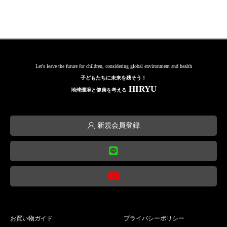
Let's leave the future for children, considering global environment and health
子どもたちに未来を残そう！
HIRYU
地球環境と健康を考える
新規会員登録
お買い物ガイド
プライバシーポリシー