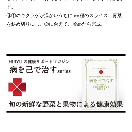
す。
③①のキクラゲが温かいうちに5㎜程のスライス、青菜
を斜め切りにし、②に合えて、冷めたら完成。