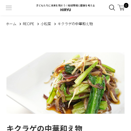
0
子どもたちに未来を残そう！地球環境と健康を考える
HIRYU
ホーム
RECIPE
小松菜
キクラゲの中華和え物
キクラゲの中華和え物