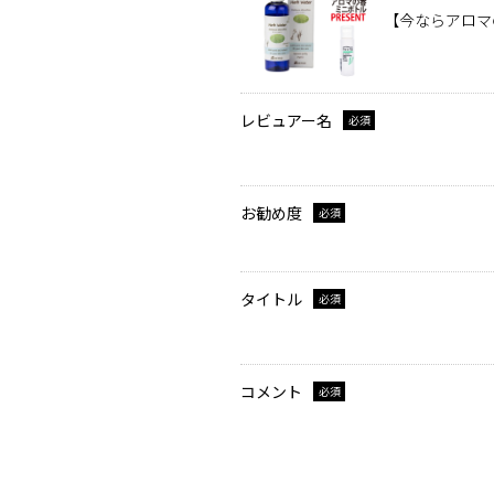
【今ならアロマ
レビュアー名
必須
お勧め度
必須
タイトル
必須
コメント
必須