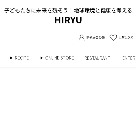
子どもたちに未来を残そう！地球環境と健康を考える
HIRYU
新規会員登録
お気に入り
RECIPE
ONLINE STORE
書
RESTAURANT
ENTE