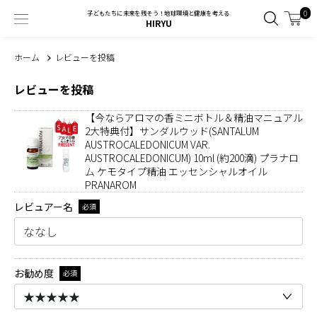
0
子どもたちに未来を残そう！地球環境と健康を考える
HIRYU
ホーム
レビューを投稿
レビューを投稿
【今ならアロマの香ミニボトル＆精油マニュアル
2大特典付】サンダルウッド(SANTALUM
AUSTROCALEDONICUM VAR.
AUSTROCALEDONICUM) 10ml (約200滴) プラナロ
ム ケモタイプ精油 エッセンシャルオイル
PRANAROM
レビュアー名
必須
お勧め度
必須