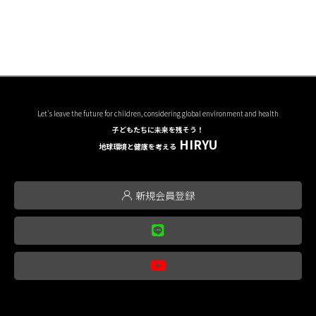
Let's leave the future for children, considering global environment and health
子どもたちに未来を残そう！
HIRYU
地球環境と健康を考える
新規会員登録