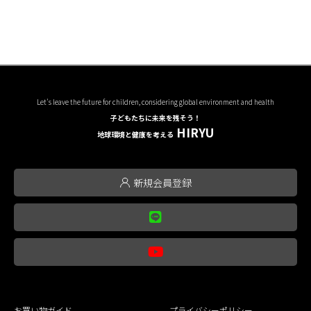
Let's leave the future for children, considering global environment and health
子どもたちに未来を残そう！
HIRYU
地球環境と健康を考える
新規会員登録
お買い物ガイド
プライバシーポリシー