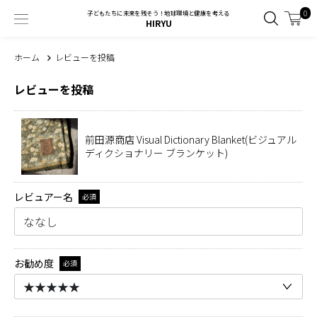
0
子どもたちに未来を残そう！地球環境と健康を考える
HIRYU
ホーム
レビューを投稿
レビューを投稿
前田源商店 Visual Dictionary Blanket(ビジュアル
ディクショナリー ブランケット)
レビュアー名
必須
お勧め度
必須