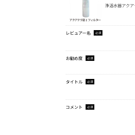
浄活水器アクアテラ
レビュアー名
必須
お勧め度
必須
タイトル
必須
コメント
必須