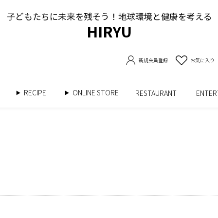
子どもたちに未来を残そう！地球環境と健康を考える
HIRYU
新規会員登録
お気に入り
RECIPE
ONLINE STORE
書
RESTAURANT
ENTE