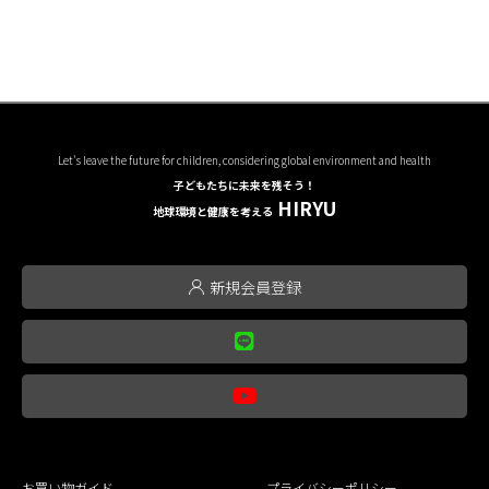
Let's leave the future for children, considering global environment and health
子どもたちに未来を残そう！
HIRYU
地球環境と健康を考える
新規会員登録
お買い物ガイド
プライバシーポリシー