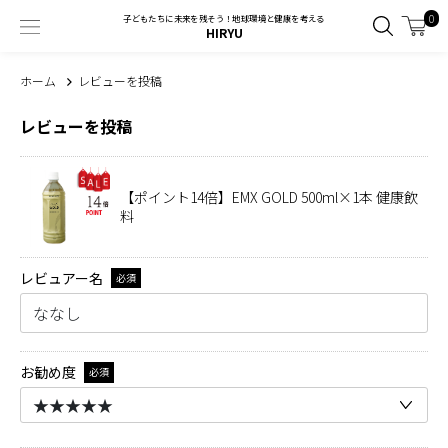
0
子どもたちに未来を残そう！地球環境と健康を考える
HIRYU
ホーム
レビューを投稿
レビューを投稿
【ポイント14倍】EMX GOLD 500ml×1本 健康飲
料
レビュアー名
必須
お勧め度
必須