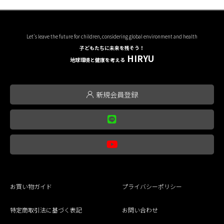
Let's leave the future for children, considering global environment and health
子どもたちに未来を残そう！
HIRYU
地球環境と健康を考える
新規会員登録
お買い物ガイド
プライバシーポリシー
特定商取引法に基づく表記
お問い合わせ