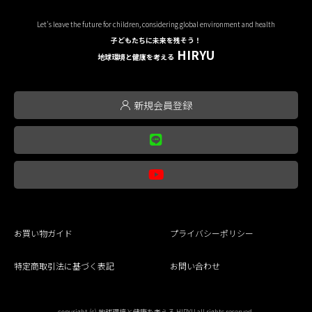
Let's leave the future for children, considering global environment and health
子どもたちに未来を残そう！
HIRYU
地球環境と健康を考える
新規会員登録
お買い物ガイド
プライバシーポリシー
特定商取引法に基づく表記
お問い合わせ
copyright (c) 地球環境と健康を考える HIRYU all rights reserved.