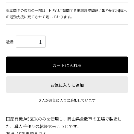
※本商品の収益の一部は、HIRYUが賛同する地球環境問題に取り組む団体へ
の活動支援に充てさせて戴いております。
数量
カートに入れる
お気に入りに追加
0 人がお気に入りに追加しています
国産有機JAS玄米のみを使用し、岡山県倉敷市の工場で製造し
た、職人手作りの乾燥玄米こうじです。
有機JAS認定商品です。