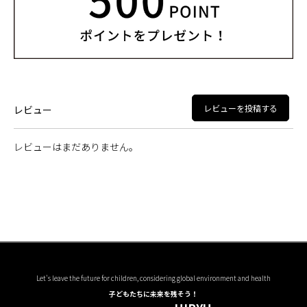
レビューを投稿する
レビュー
レビューはまだありません。
Let's leave the future for children, considering global environment and health
子どもたちに未来を残そう！