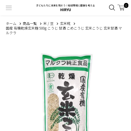
0
子どもたちに未来を残そう！地球環境と健康を考える
HIRYU
ホーム
商品一覧
米 / 豆
玄米糀
国産 有機乾燥玄米麹 500g こうじ 甘酒 こめこうじ 玄米こうじ 玄米甘酒 マ
ルクラ