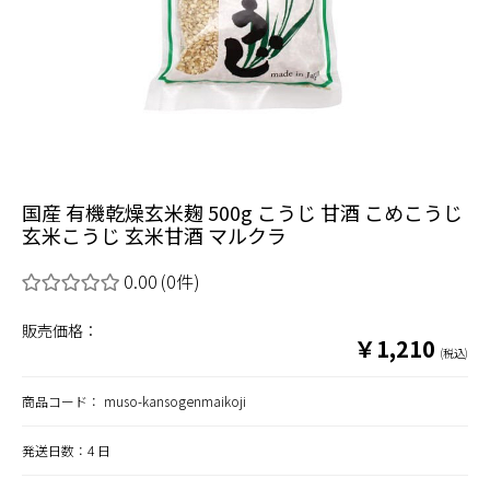
国産 有機乾燥玄米麹 500g こうじ 甘酒 こめこうじ
玄米こうじ 玄米甘酒 マルクラ
0.00
(0件)
販売価格：
￥1,210
(税込)
商品コード：
muso-kansogenmaikoji
発送日数：4 日