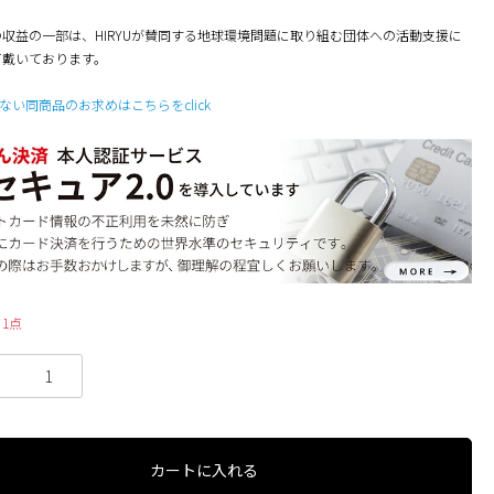
収益の一部は、HIRYUが賛同する地球環境問題に取り組む団体への活動支援に
て戴いております。
でない同商品のお求めはこちらをclick
1点
カートに入れる