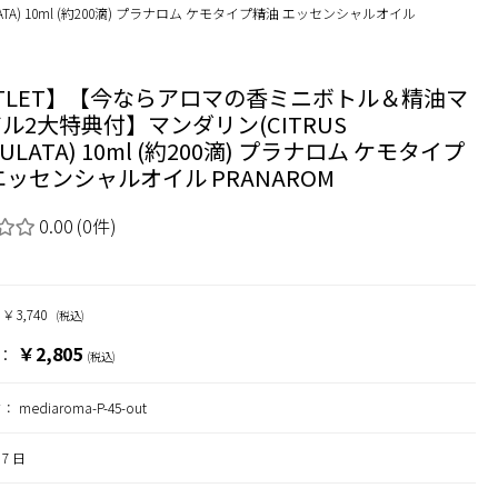
A) 10ml (約200滴) プラナロム ケモタイプ精油 エッセンシャルオイル
TLET】【今ならアロマの香ミニボトル＆精油マ
ル2大特典付】マンダリン(CITRUS
CULATA) 10ml (約200滴) プラナロム ケモタイプ
エッセンシャルオイル PRANAROM
0.00
(0件)
3,740
(税込)
￥2,805
：
(税込)
ド：
mediaroma-P-45-out
7 日