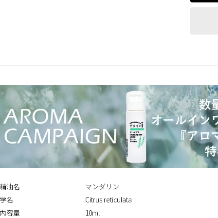
精油名
マンダリン
学名
Citrus reticulata
内容量
10ml