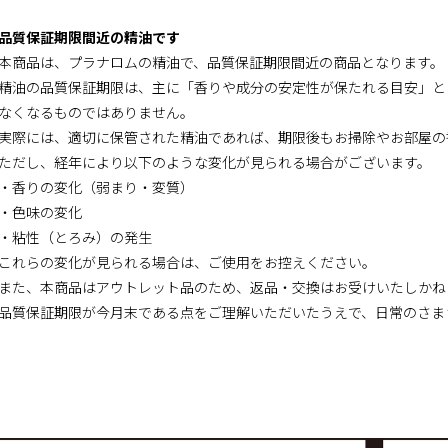
品質保証期限間近の精油です
本商品は、プラナロムの精油で、品質保証期限間近の商品となります。
精油の品質保証期限は、主に「香りや成分の安定性が保たれる目安」と
なくなるものではありません。
実際には、適切に保管された精油であれば、期限後もお掃除やお部屋の
ただし、経年により以下のような変化が見られる場合がございます。
・香りの変化（弱まり・変質）
・色味の変化
・粘性（とろみ）の発生
これらの変化が見られる場合は、ご使用をお控えください。
また、本商品はアウトレット品のため、返品・交換はお受けいたしかね
品質保証期限が今月末である点をご理解いただいたうえで、日常のさま