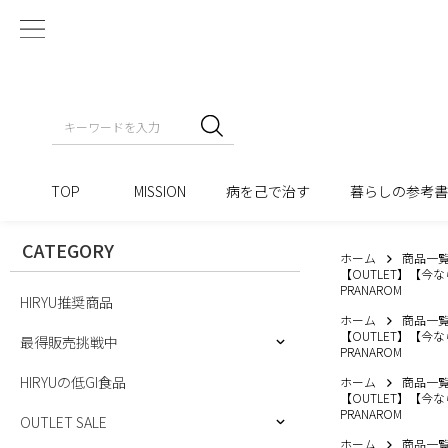
TOP
MISSION
病を己で治す
暮らしの参考
CATEGORY
ホーム
商品一
【OUTLET】【今な
PRANAROM
HIRYU推奨商品
ホーム
商品一
【OUTLET】【今な
最得販売挑戦中
PRANAROM
HIRYUの低GI食品
ホーム
商品一
【OUTLET】【今な
PRANAROM
OUTLET SALE
ホーム
商品一