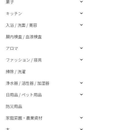
菓子
キッチン
入浴 / 洗面 / 美容
腸内検査 / 血液検査
アロマ
ファッション / 寝具
掃除 / 洗濯
浄水器 / 活性器 / 加湿器
日用品 / ペット用品
防災用品
家庭菜園・農業資材
本