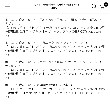
0
子どもたちに未来を残そう！地球環境と健康を考える
HIRYU
ホーム
商品一覧
日用品 / ペット用品
日用品
衛生日用品
ナプキン
【アロマの香ミニボトル付】オーガニックコットン 29cm羽つき 多い日の昼
～夜用 2枚 生理用 ナプキン オーガニックナプキン CHERICOT(シェリコッ
ト)
ホーム
商品一覧
オーガニックコットンキャンペーン
【アロマの香ミニボトル付】オーガニックコットン 29cm羽つき 多い日の昼
～夜用 2枚 生理用 ナプキン オーガニックナプキン CHERICOT(シェリコッ
ト)
ホーム
商品一覧
ファッション / 寝具
オーガニックコットン
ナプキン
【アロマの香ミニボトル付】オーガニックコットン 29cm羽つき 多い日の昼
～夜用 2枚 生理用 ナプキン オーガニックナプキン CHERICOT(シェリコッ
ト)
ホーム
商品一覧
最得販売挑戦中
特典
【アロマの香ミニボトル付】オーガニックコットン 29cm羽つき 多い日の昼
～夜用 2枚 生理用 ナプキン オーガニックナプキン CHERICOT(シェリコッ
ト)