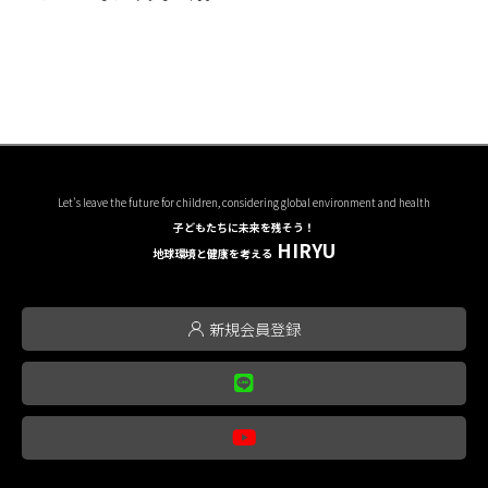
Let's leave the future for children, considering global environment and health
子どもたちに未来を残そう！
HIRYU
地球環境と健康を考える
新規会員登録