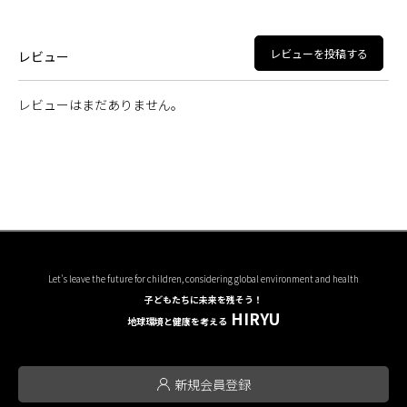
レビューを投稿する
レビュー
レビューはまだありません。
Let's leave the future for children, considering global environment and health
子どもたちに未来を残そう！
HIRYU
地球環境と健康を考える
新規会員登録