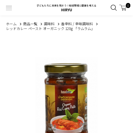
0
子どもたちに未来を残そう！地球環境と健康を考える
HIRYU
ホーム
商品一覧
調味料
香辛料 / 辛味調味料
レッドカレー ペースト オーガニック 120g 「ラムラム」