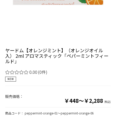
ヤードム【オレンジミント】（オレンジオイル
入） 2ml アロマスティック「ペパーミントフィー
ルド」
0.00
(0件)
NEW
販売価格：
￥448～￥2,288
(税込)
商品コード：
peppermint-orange-01～peppermint-orange-06