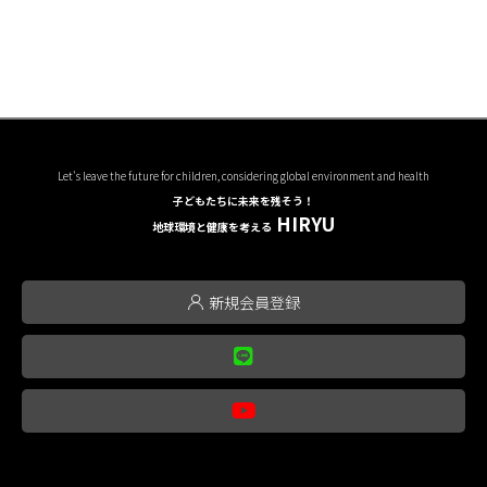
Let's leave the future for children, considering global environment and health
子どもたちに未来を残そう！
HIRYU
地球環境と健康を考える
新規会員登録