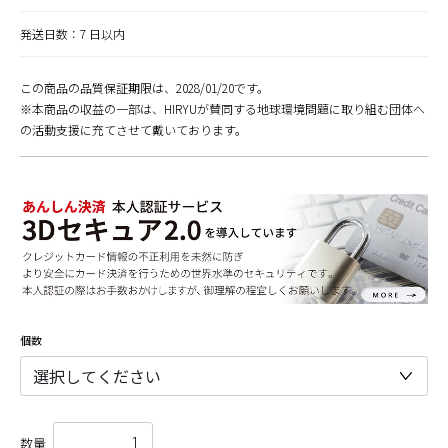
発送日数：7 日以内
この商品の品質保証期限は、2028/01/20です。
※本商品の収益の一部は、HIRYUが賛同する地球環境問題に取り組む団体へ
の活動支援に充てさせて戴いております。
個数
数量