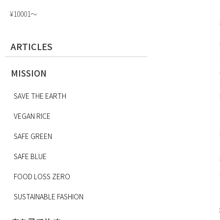
¥10001〜
ARTICLES
MISSION
SAVE THE EARTH
VEGAN RICE
SAFE GREEN
SAFE BLUE
FOOD LOSS ZERO
SUSTAINABLE FASHION