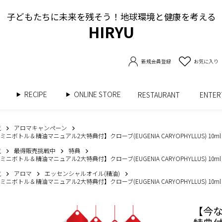
子どもたちに未来を残そう！地球環境と健康を考える
HIRYU
新規会員登録
お気に入り
RECIPE
ONLINE STORE
書
RESTAURANT
ENTE
覧
アロマキャンペーン
ボトル＆精油マニュアル2大特典付】クローブ(EUGENIA CARYOPHYLLUS) 10ml
覧
最得販売挑戦中
特典
ボトル＆精油マニュアル2大特典付】クローブ(EUGENIA CARYOPHYLLUS) 10ml
覧
アロマ
エッセンシャルオイル(精油)
ボトル＆精油マニュアル2大特典付】クローブ(EUGENIA CARYOPHYLLUS) 10ml
【今