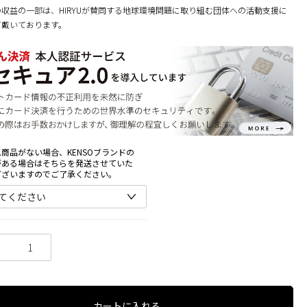
収益の一部は、HIRYUが賛同する地球環境問題に取り組む団体への活動支援に
て戴いております。
商品がない場合、KENSOブランドの
がある場合はそちらを発送させていた
ございますのでご了承ください。
カートに入れる