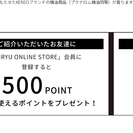
もたせたKENSOブランドの精油商品（プラナロム精油同等）が香ります