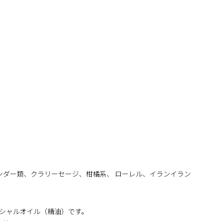
ンダー類、クラリーセージ、柑橘系、 ローレル、イランイラン
シャルオイル（精油）です。