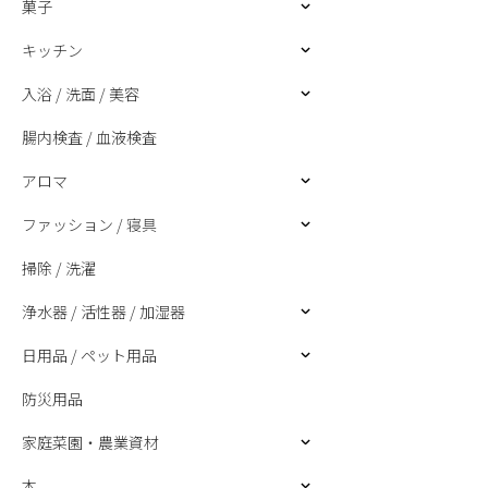
菓子
キッチン
入浴 / 洗面 / 美容
腸内検査 / 血液検査
アロマ
ファッション / 寝具
掃除 / 洗濯
浄水器 / 活性器 / 加湿器
日用品 / ペット用品
防災用品
家庭菜園・農業資材
本