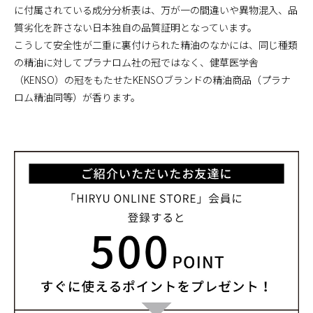
に付属されている成分分析表は、万が一の間違いや異物混入、品
質劣化を許さない日本独自の品質証明となっています。
こうして安全性が二重に裏付けられた精油のなかには、同じ種類
の精油に対してプラナロム社の冠ではなく、健草医学舎
（KENSO）の冠をもたせたKENSOブランドの精油商品（プラナ
ロム精油同等）が香ります。