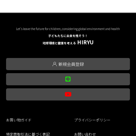
Let's leave the future for children, considering global environment and health
子どもたちに未来を残そう！
HIRYU
地球環境と健康を考える
新規会員登録
お買い物ガイド
プライバシーポリシー
特定商取引法に基づく表記
お問い合わせ