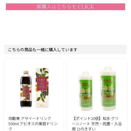
こちらの商品も一緒に購入しています
効酸果 アサイードリンク
【ポイント20倍】桧水 グリ
500ml アビオスの美容ドリン
ーンノート 天然・抗菌・入浴
ク
用 ひのきすい