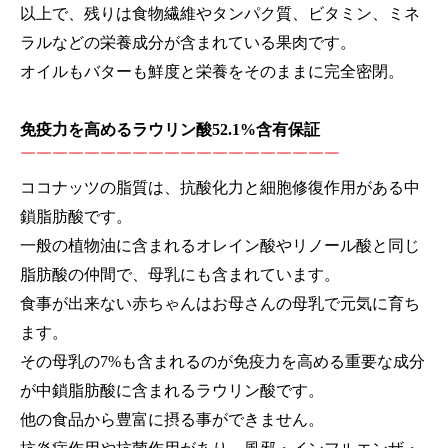
以上で、残りは食物繊維やタンパク質、ビタミン、ミネ
ラルなどの栄養成分が含まれている果肉です。
オイルもバターも鮮度と栄養をそのままに完全密閉。
免疫力を高めるラウリン酸52.1%含有保証
￣￣￣￣￣￣￣￣￣￣￣￣￣￣￣￣￣￣￣￣
ココナッツの脂質は、抗酸化力と細胞修復作用がある中
鎖脂肪酸です。
一般の植物油に含まれるオレイン酸やリノール酸と同じ
脂肪酸の仲間で、母乳にも含まれています。
食事が出来ない赤ちゃんはお母さんの母乳で元気に育ち
ます。
その母乳の7%も含まれるのが免疫力を高める重要な成分
が中鎖脂肪酸に含まれるラウリン酸です。
他の食品から豊富に摂る事ができません。