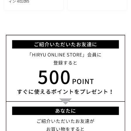
ィン 401095