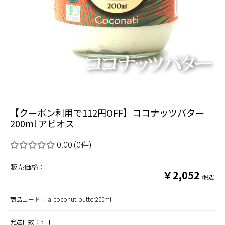
【クーポン利用で112円OFF】ココナッツバター
200ml アビオス
0.00
(0件)
販売価格：
￥2,052
(税込)
商品コード：
a-coconut-butter200ml
発送日数：3 日