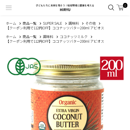
0
子どもたちに未来を残そう！地球環境と健康を考える
HIRYU
ホーム
商品一覧
SUPER SALE
調味料
その他
【クーポン利用で112円OFF】ココナッツバター200ml アビオス
ホーム
商品一覧
調味料
ココナッツミルク
【クーポン利用で112円OFF】ココナッツバター200ml アビオス