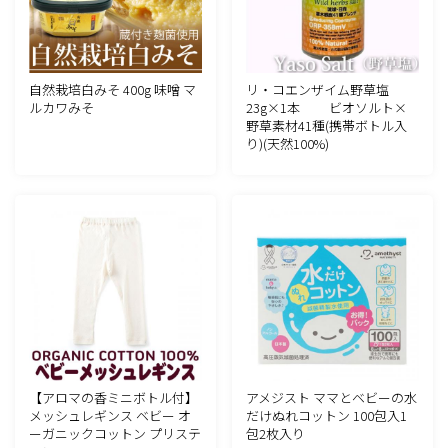
自然栽培白みそ 400g 味噌 マ
リ・コエンザイム野草塩
ルカワみそ
23g×1本 ビオソルト×
野草素材41種(携帯ボトル入
り)(天然100%)
【アロマの香ミニボトル付】
アメジスト ママとベビーの水
メッシュレギンス ベビー オ
だけぬれコットン 100包入1
ーガニックコットン プリステ
包2枚入り