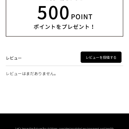
レビューを投稿する
レビュー
レビューはまだありません。
Let's leave the future for children, considering global environment and health