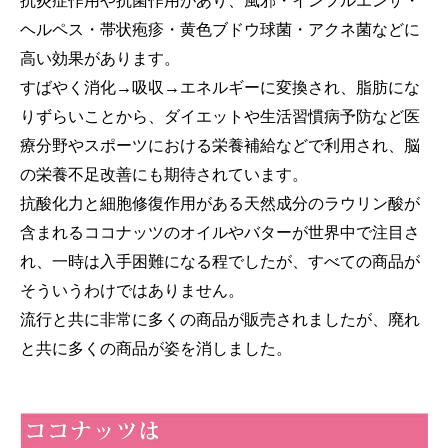
抗炎症作用や抗菌作用があり、風邪・インフルエンザ・
ヘルペス・帯状疱疹・黄色ブドウ球菌・アクネ菌などに
高い効果があります。
すばやく消化→吸収→エネルギーに変換され、脂肪にな
りずらいことから、ダイエットや生活習慣病予防など医
療分野やスポーツにおける栄養補給などで利用され、脳
の栄養不足改善にも期待されています。
抗酸化力と細胞修復作用がある天然成分のラウリン酸が
含まれるココナッツのオイルやバターが世界中で注目さ
れ、一時は入手困難になる程でしたが、すべての商品が
そういうわけではありません。
流行と共に非常に多くの商品が販売されましたが、廃れ
と共に多くの商品が姿を消しました。