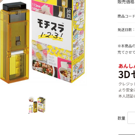
販売価格
商品コー
発送日数：
※本商品の
充てさせ
数量