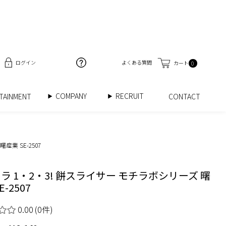
ログイン
よくある質問
カート
0
COMPANY
RECRUIT
RTAINMENT
CONTACT
業 SE-2507
ラ 1・2・3! 餅スライサー モチラボシリーズ 曙
E-2507
0.00
(0件)