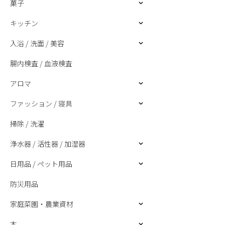
菓子
キッチン
入浴 / 洗面 / 美容
腸内検査 / 血液検査
アロマ
ファッション / 寝具
掃除 / 洗濯
浄水器 / 活性器 / 加湿器
日用品 / ペット用品
防災用品
家庭菜園・農業資材
本