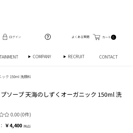
ログイン
よくある質問
カート
0
COMPANY
RECRUIT
RTAINMENT
CONTACT
ク 150ml 洗顔料
プソープ 天海のしずくオーガニック 150ml 洗
0.00
(0件)
￥4,400
：
(税込)