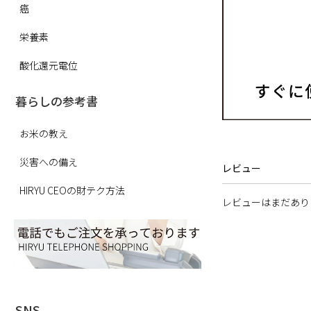
癌
栄養素
酸化還元電位
暮らしの参考書
お米の教え
災害への備え
レビュー
HIRYU CEOの財テク方法
レビューはまだあり
SNS