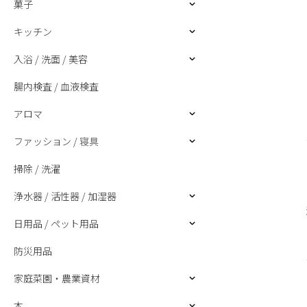
菓子
キッチン
入浴 / 洗面 / 美容
腸内検査 / 血液検査
アロマ
ファッション / 寝具
掃除 / 洗濯
浄水器 / 活性器 / 加湿器
日用品 / ペット用品
防災用品
家庭菜園・農業資材
本