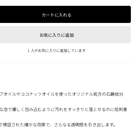
カートに入れる
お気に入りに追加
1 人がお気に入りに追加しています
ブオイルやココナッツオイルを使ったオリジナル処方の石鹸成分
な泡で優しく包み込むように汚れをすっきりと落とせるのに低刺激
究で検証された確かな効果で、さらなる透明感を引き出します。