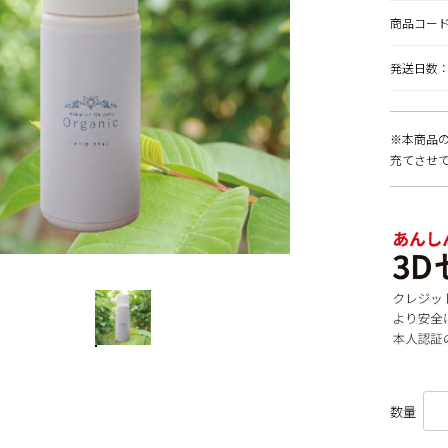
商品コー
発送日数：
※本商品の
充てさせ
数量