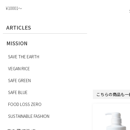
¥10001〜
ARTICLES
MISSION
SAVE THE EARTH
VEGAN RICE
SAFE GREEN
SAFE BLUE
こちらの商品も一
FOOD LOSS ZERO
SUSTAINABLE FASHION