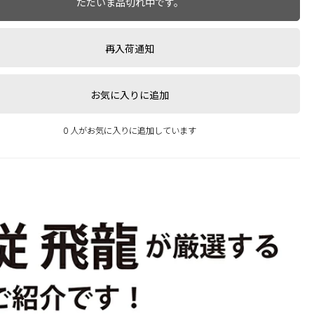
ただいま品切れ中です。
再入荷通知
お気に入りに追加
0 人がお気に入りに追加しています