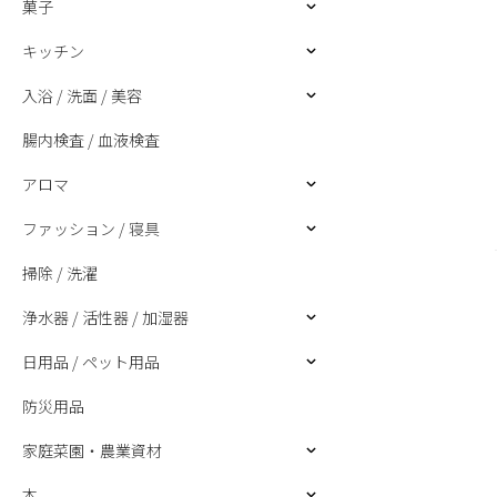
菓子
キッチン
入浴 / 洗面 / 美容
腸内検査 / 血液検査
アロマ
ファッション / 寝具
掃除 / 洗濯
浄水器 / 活性器 / 加湿器
日用品 / ペット用品
防災用品
家庭菜園・農業資材
本