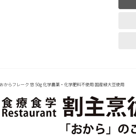
おからフレーク 悠 50g 化学農薬・化学肥料不使用 国産緑大豆使用