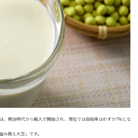
は、明治時代から輸入が開始され、現在では自給率はわずか7%とな
組み換え大豆」です。