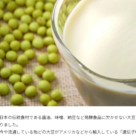
日本の伝統食材である醤油、味噌、納豆など発酵食品に欠かせない大豆
りました。
今や流通している殆どの大豆がアメリカなどから輸入している「遺伝子