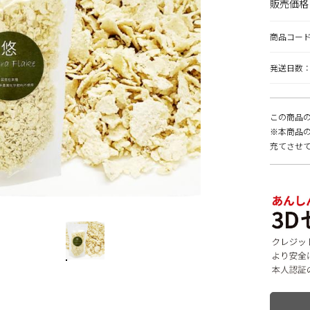
販売価格
商品コー
発送日数：
この商品の賞
※本商品の
充てさせ