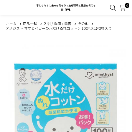
0
子どもたちに未来を残そう！地球環境と健康を考える
HIRYU
ホーム
商品一覧
入浴 / 洗面 / 美容
その他
アメジスト ママとベビーの水だけぬれコットン 100包入1包2枚入り