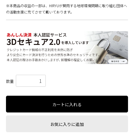
※本商品の収益の一部は、HIRYUが賛同する地球環境問題に取り組む団体へ
の活動支援に充てさせて戴いております。
数量
カートに入れる
お気に入りに追加