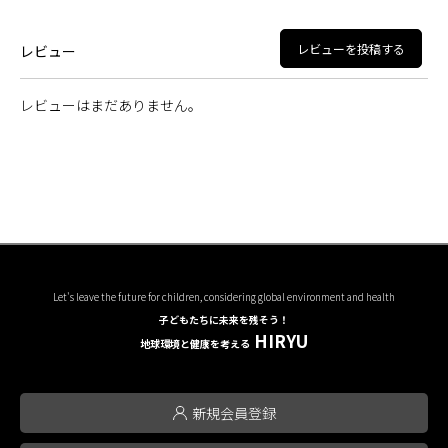
レビューを投稿する
レビュー
レビューはまだありません。
Let's leave the future for children, considering global environment and health
子どもたちに未来を残そう！
HIRYU
地球環境と健康を考える
新規会員登録