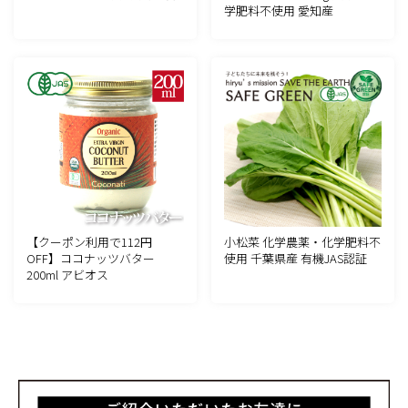
学肥料不使用 愛知産
【クーポン利用で112円
小松菜 化学農薬・化学肥料不
OFF】ココナッツバター
使用 千葉県産 有機JAS認証
200ml アビオス