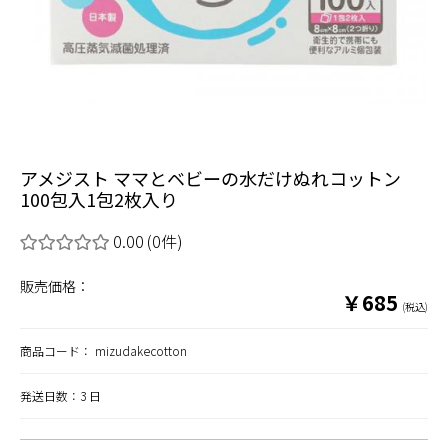
アメジスト ママとベビーの水だけぬれコットン
100包入1包2枚入り
0.00
(0件)
販売価格：
￥685
(税込)
商品コード：
mizudakecotton
発送日数：3 日