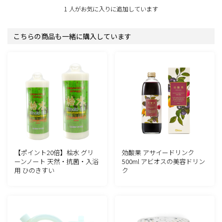
1 人がお気に入りに追加しています
こちらの商品も一緒に購入しています
【ポイント20倍】桧水 グリ
効酸果 アサイードリンク
ーンノート 天然・抗菌・入浴
500ml アビオスの美容ドリン
用 ひのきすい
ク