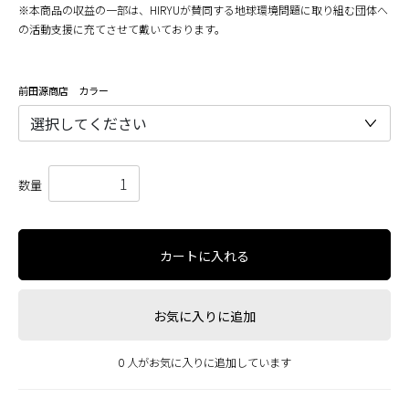
※本商品の収益の一部は、HIRYUが賛同する地球環境問題に取り組む団体へ
の活動支援に充てさせて戴いております。
前田源商店 カラー
数量
カートに入れる
お気に入りに追加
0 人がお気に入りに追加しています