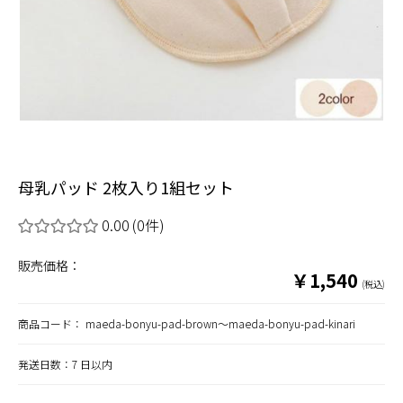
母乳パッド 2枚入り1組セット
0.00
(0件)
販売価格：
￥1,540
(税込)
商品コード：
maeda-bonyu-pad-brown～maeda-bonyu-pad-kinari
発送日数：7 日以内