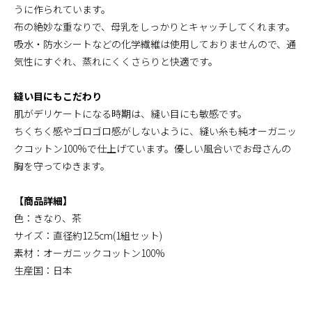
うに作られています。
布の絶妙な重なりで、母乳をしっかりとキャッチしてくれます。
吸水・防水シートなどの化学繊維は使用しておりませんので、通
気性にすぐれ、蒸れにくくさらりと快適です。
縫い目にもこだわり
肌がデリケートになる時期は、縫い目にも敏感です。
ちくちく感やゴロゴロ感がしないように、縫い糸も純オーガニッ
クコットン100%で仕上げています。優しい風合いでお母さんの
胸を守ってゆきます。
【商品詳細】
色：きなり、茶
サイズ：直径約12.5cm(1組セット)
素材：オーガニックコットン100%
生産国：日本