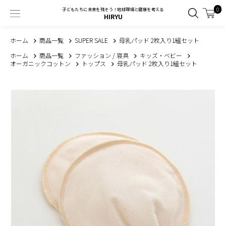
0
子どもたちに未来を残そう！地球環境と健康を考える
HIRYU
ホーム
商品一覧
SUPER SALE
母乳パッド 2枚入り1組セット
ホーム
商品一覧
ファッション / 寝具
キッズ・ベビー
オーガニックコットン
トップス
母乳パッド 2枚入り1組セット