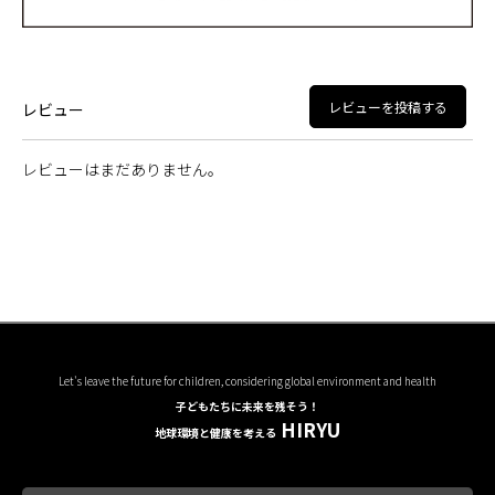
レビューを投稿する
レビュー
レビューはまだありません。
Let's leave the future for children, considering global environment and health
子どもたちに未来を残そう！
HIRYU
地球環境と健康を考える