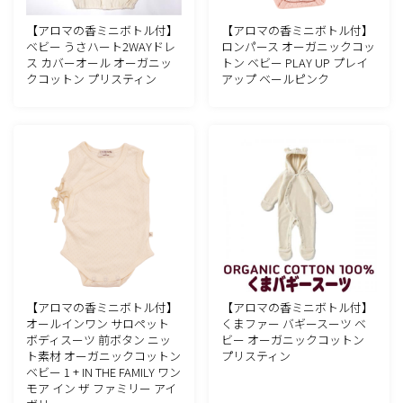
【アロマの香ミニボトル付】
【アロマの香ミニボトル付】
ベビー うさハート2WAYドレ
ロンパース オーガニックコッ
ス カバーオール オーガニッ
トン ベビー PLAY UP プレイ
クコットン プリスティン
アップ ベールピンク
【アロマの香ミニボトル付】
【アロマの香ミニボトル付】
オールインワン サロペット
くまファー バギースーツ ベ
ボディスーツ 前ボタン ニッ
ビー オーガニックコットン
ト素材 オーガニックコットン
プリスティン
ベビー 1 + IN THE FAMILY ワン
モア イン ザ ファミリー アイ