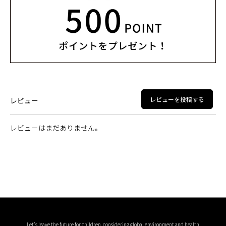
レビューを投稿する
レビュー
レビューはまだありません。
Let's leave the future for children, considering global environment and health