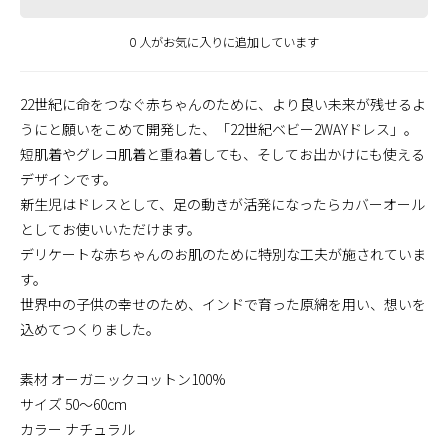
0 人がお気に入りに追加しています
22世紀に命をつなぐ赤ちゃんのために、より良い未来が残せるよ
うにと願いをこめて開発した、「22世紀ベビー2WAYドレス」。
短肌着やグレコ肌着と重ね着しても、そしてお出かけにも使える
デザインです。
新生児はドレスとして、足の動きが活発になったらカバーオール
としてお使いいただけます。
デリケートな赤ちゃんのお肌のために特別な工夫が施されていま
す。
世界中の子供の幸せのため、インドで育った原綿を用い、想いを
込めてつくりました。
素材 オーガニックコットン100%
サイズ 50～60cm
カラー ナチュラル