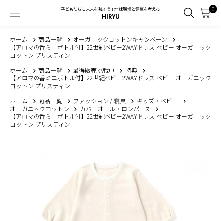
0
子どもたちに未来を残そう！地球環境と健康を考える
HIRYU
ホーム
商品一覧
オーガニックコットンキャンペーン
【アロマの香ミニボトル付】22世紀ベビー2WAYドレス ベビー オーガニック
コットン プリスティン
ホーム
商品一覧
最得販売挑戦中
特典
【アロマの香ミニボトル付】22世紀ベビー2WAYドレス ベビー オーガニック
コットン プリスティン
ホーム
商品一覧
ファッション / 寝具
キッズ・ベビー
オーガニックコットン
カバーオール・ロンパース
【アロマの香ミニボトル付】22世紀ベビー2WAYドレス ベビー オーガニック
コットン プリスティン