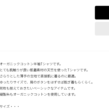
オーガニックコットン半袖Tシャツです。
とても肌触りが良い肌着素材の天竺を使ったTシャツです。
さらりとした薄手の生地で直接肌に着るのに最適。
ゆったりサイズで、肩のボタンをはずせば脱ぎ着もらくらく。
何枚も揃えておきたいベーシックなアイテムです。
縫製糸もオーガニックコットンを使用しています。
サイズ・・・