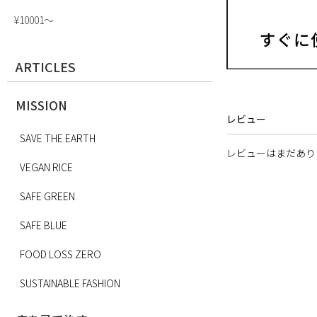
¥10001〜
ARTICLES
MISSION
レビュー
SAVE THE EARTH
レビューはまだあり
VEGAN RICE
SAFE GREEN
SAFE BLUE
FOOD LOSS ZERO
SUSTAINABLE FASHION