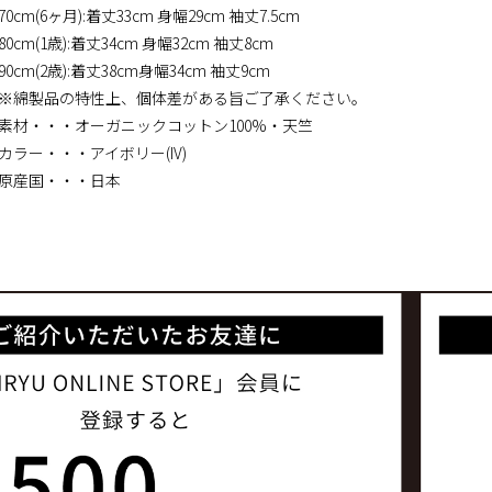
70cm(6ヶ月):着丈33cm 身幅29cm 袖丈7.5cm
80cm(1歳):着丈34cm 身幅32cm 袖丈8cm
90cm(2歳):着丈38cm身幅34cm 袖丈9cm
※綿製品の特性上、個体差がある旨ご了承ください。
素材・・・オーガニックコットン100%・天竺
カラー・・・アイボリー(IV)
原産国・・・日本