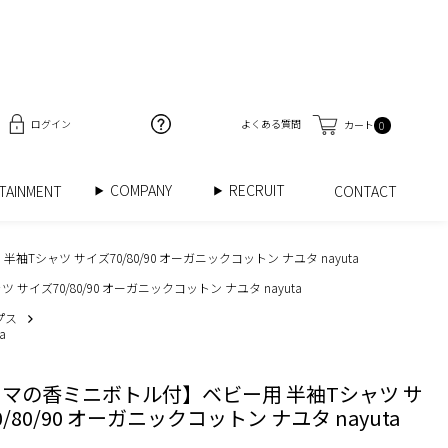
ログイン
よくある質問
カート
0
COMPANY
RECRUIT
RTAINMENT
CONTACT
Tシャツ サイズ70/80/90 オーガニックコットン ナユタ nayuta
イズ70/80/90 オーガニックコットン ナユタ nayuta
プス
a
マの香ミニボトル付】ベビー用 半袖Tシャツ サ
/80/90 オーガニックコットン ナユタ nayuta