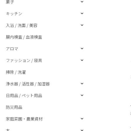
菓子
キッチン
入浴 / 洗面 / 美容
腸内検査 / 血液検査
アロマ
ファッション / 寝具
掃除 / 洗濯
浄水器 / 活性器 / 加湿器
日用品 / ペット用品
防災用品
家庭菜園・農業資材
本