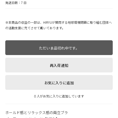
発送日数：7 日
※本商品の収益の一部は、HIRYUが賛同する地球環境問題に取り組む団体へ
の活動支援に充てさせて戴いております。
ただいま品切れ中です。
再入荷通知
お気に入りに追加
0 人がお気に入りに追加しています
ホールド感とリラックス感の両立ブラ