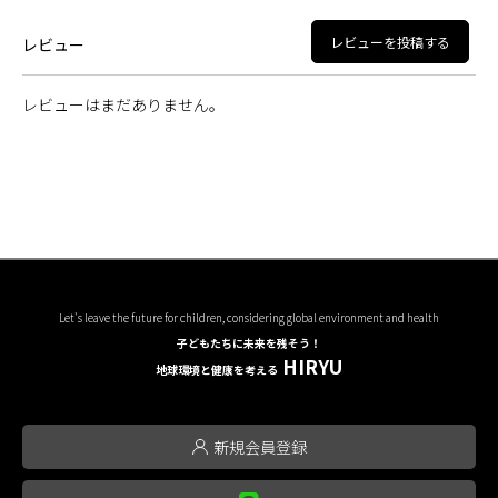
レビューを投稿する
レビュー
レビューはまだありません。
Let's leave the future for children, considering global environment and health
子どもたちに未来を残そう！
HIRYU
地球環境と健康を考える
新規会員登録