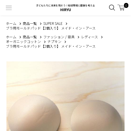
0
子どもたちに未来を残そう！地球環境と健康を考える
HIRYU
ホーム
商品一覧
SUPER SALE
ブラ用モールドパッド【2個入り】 メイド・イン・アース
ホーム
商品一覧
ファッション / 寝具
レディース
オーガニックコットン
ナプキン
ブラ用モールドパッド【2個入り】 メイド・イン・アース