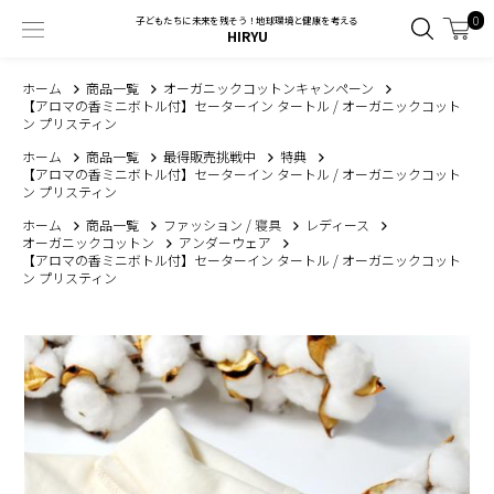
0
子どもたちに未来を残そう！地球環境と健康を考える
HIRYU
ホーム
商品一覧
オーガニックコットンキャンペーン
【アロマの香ミニボトル付】セーターイン タートル / オーガニックコット
ン プリスティン
ホーム
商品一覧
最得販売挑戦中
特典
【アロマの香ミニボトル付】セーターイン タートル / オーガニックコット
ン プリスティン
ホーム
商品一覧
ファッション / 寝具
レディース
オーガニックコットン
アンダーウェア
【アロマの香ミニボトル付】セーターイン タートル / オーガニックコット
ン プリスティン