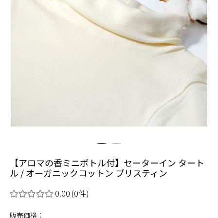
【アロマの香ミニボトル付】セーターイン タート
ル / オーガニックコットン プリスティン
0.00
(0件)
販売価格：