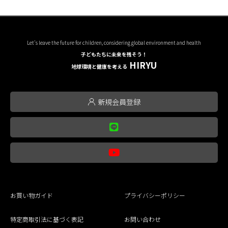
Let's leave the future for children, considering global environment and health
子どもたちに未来を残そう！
HIRYU
地球環境と健康を考える
新規会員登録
お買い物ガイド
プライバシーポリシー
特定商取引法に基づく表記
お問い合わせ