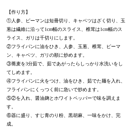
【作り方】
①人参、ピーマンは短冊切り、キャベツはざく切り、玉
葱は繊維に沿って1cm幅のスライス、椎茸は1cm幅のス
ライス、ガリは千切りにします。
②フライパンに油をひき、人参、玉葱、椎茸、ピーマ
ン、キャベツ、ガリの順に炒めます。
③蕎麦を3分茹で、茹であがったらしっかり水洗いをし
てしめます。
④フライパンに火をつけ、油をひき、茹でた麺を入れ、
フライパンにくっつく前に急いで炒めます。
⑤②を入れ、醤油麹とホワイトペッパーで味を調えま
す。
⑥器に盛り、すじ青のり粉、黒胡麻、一味をかけ、完
成。