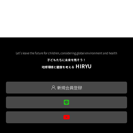
Let's leave the future for children, considering global environment and health
子どもたちに未来を残そう！
HIRYU
地球環境と健康を考える
新規会員登録