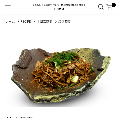
0
子どもたちに未来を残そう！地球環境と健康を考える
HIRYU
ホーム
RECIPE
十割玄蕎麦
焼き蕎麦