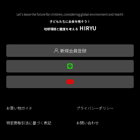
Let's leave the future for children, considering global environment and health
子どもたちに未来を残そう！
HIRYU
地球環境と健康を考える
新規会員登録
お買い物ガイド
プライバシーポリシー
特定商取引法に基づく表記
お問い合わせ