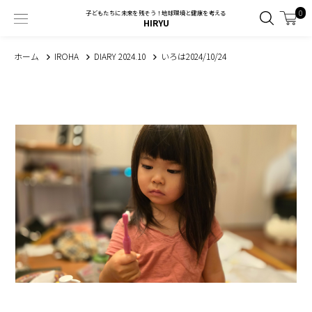
0
子どもたちに未来を残そう！地球環境と健康を考える
HIRYU
ホーム
IROHA
DIARY 2024.10
いろは2024/10/24