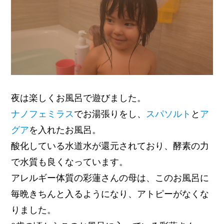
夜は楽しくお風呂で遊びました。
ナノフェミラス
でお湯張りをし、
スパソルト
と
ア
グア
を入れたお風呂。
酸化している水道水が還元されており、酵素の力
で水質も良くなっています。
アレルギー体質の彩蓮さんの母は、このお風呂に
毎晩きちんと入るようになり、アトピーがなくな
りました。