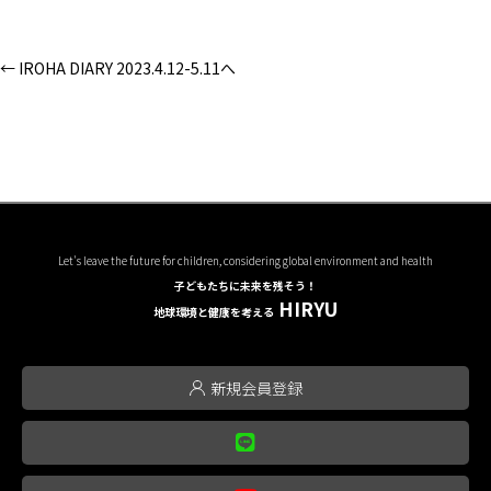
← IROHA DIARY 2023.4.12-5.11へ
Let's leave the future for children, considering global environment and health
子どもたちに未来を残そう！
HIRYU
地球環境と健康を考える
新規会員登録