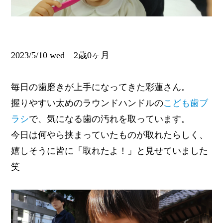
2023/5/10 wed 2歳0ヶ月
毎日の歯磨きが上手になってきた彩蓮さん。
握りやすい太めのラウンドハンドルの
こども歯ブ
ラシ
で、気になる歯の汚れを取っています。
今日は何やら挟まっていたものが取れたらしく、
嬉しそうに皆に「取れたよ！」と見せていました
笑