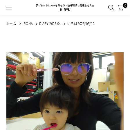
0
子どもたちに未来を残そう！地球環境と健康を考える
HIRYU
ホーム
IROHA
DIARY 2023.04
いろは2023/05/10