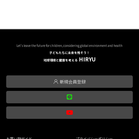
Let's leave the future for children, considering global environment and health
子どもたちに未来を残そう！
HIRYU
地球環境と健康を考える
新規会員登録
お買い物ガイド
プライバシーポリシー